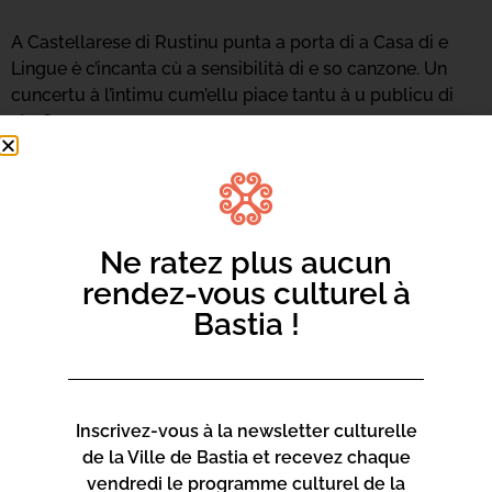
A Castellarese di Rustinu punta a porta di a Casa di e
Lingue è c’incanta cù a sensibilità di e so canzone. Un
cuncertu à l’ìntimu cum’ellu piace tantu à u publicu di
sta Casa.
Ne ratez plus aucun
rendez-vous culturel à
Bastia !
Inscrivez-vous à la newsletter culturelle
de la Ville de Bastia et recevez chaque
vendredi le programme culturel de la