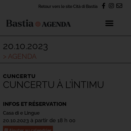
Retour vers le site Cità di Bastia
20.10.2023
> AGENDA
CUNCERTU
CUNCERTU À L’ÌNTIMU
INFOS ET RÉSERVATION
Casa di e Lingue
20.10.2023 à partir de 18 h 00
Ajouter au calendrier