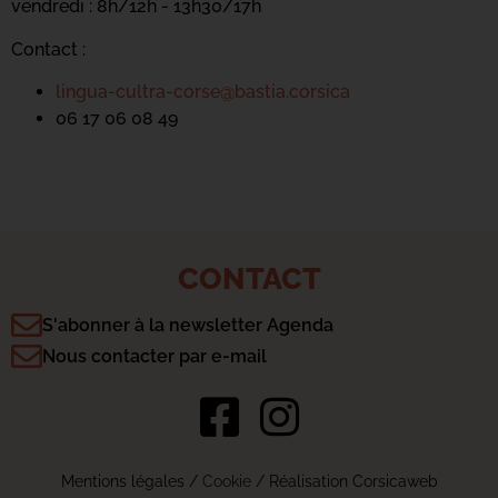
vendredi : 8h/12h - 13h30/17h
Contact :
lingua-cultra-corse@bastia.corsica
06 17 06 08 49
CONTACT
S'abonner à la newsletter Agenda
Nous contacter par e-mail
Mentions légales
/
Cookie
/ Réalisation Corsicaweb