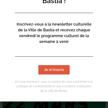
Bastia !
Inscrivez-vous à la newsletter culturelle
de la Ville de Bastia et recevez chaque
vendredi le programme culturel de la
semaine à venir
Je m'inscris
En vous inscrivant, vous acceptez de vous conformer à la
politique de confidentialité et aux conditions d’utilisation
de la Ville de Bastia.