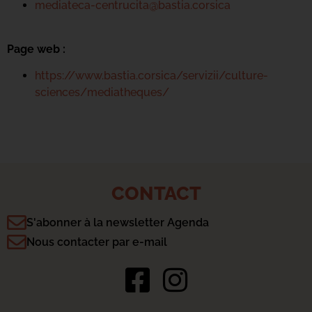
mediateca-centrucita@bastia.corsica
Page web :
https://www.bastia.corsica/servizii/culture-
sciences/mediatheques/
CONTACT
S'abonner à la newsletter Agenda
Nous contacter par e-mail