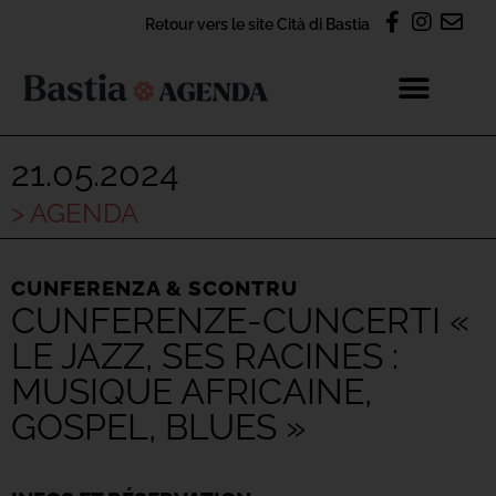
Retour vers le site Cità di Bastia
21.05.2024
> AGENDA
CUNFERENZA & SCONTRU
CUNFERENZE-CUNCERTI «
LE JAZZ, SES RACINES :
MUSIQUE AFRICAINE,
GOSPEL, BLUES »