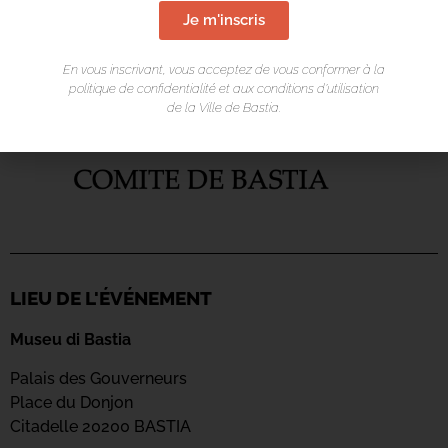
Je m'inscris
En vous inscrivant, vous acceptez de vous conformer à la
politique de confidentialité et aux conditions d’utilisation
de la Ville de Bastia.
LIEU DE L'ÉVÉNEMENT
Museu di Bastia
Palais des Gouverneurs
Place du Donjon
Citadelle 20200 BASTIA