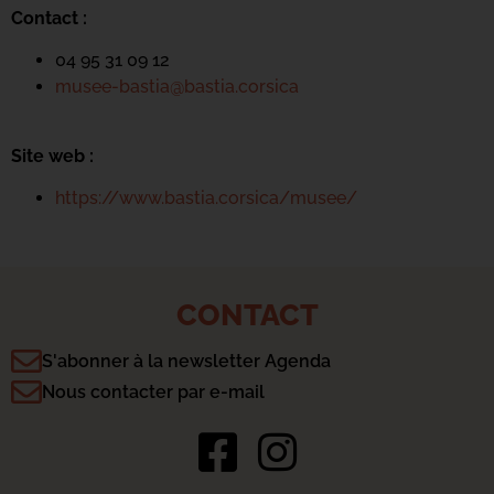
Contact :
04 95 31 09 12
musee-bastia@bastia.corsica
Site web :
https://www.bastia.corsica/musee/
CONTACT
S'abonner à la newsletter Agenda
Nous contacter par e-mail