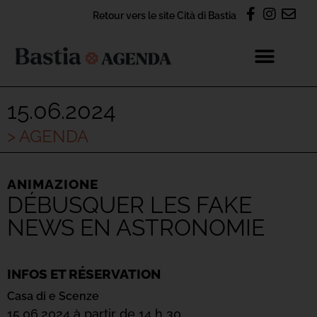
Retour vers le site Cità di Bastia
15.06.2024
> AGENDA
ANIMAZIONE
DÉBUSQUER LES FAKE
NEWS EN ASTRONOMIE
INFOS ET RÉSERVATION
Casa di e Scenze
15.06.2024 à partir de 14 h 30