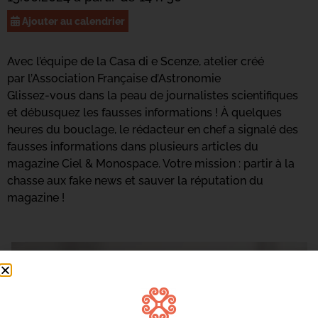
Ajouter au calendrier
Avec l’équipe de la Casa di e Scenze, atelier créé
par l’Association Française d’Astronomie
Glissez-vous dans la peau de journalistes scientifiques
et débusquez les fausses informations ! À quelques
heures du bouclage, le rédacteur en chef a signalé des
fausses informations dans plusieurs articles du
magazine Ciel & Monospace. Votre mission : partir à la
chasse aux fake news et sauver la réputation du
magazine !