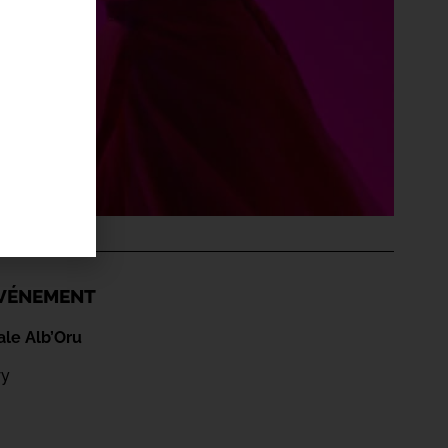
'ÉVÉNEMENT
ale Alb’Oru
ry