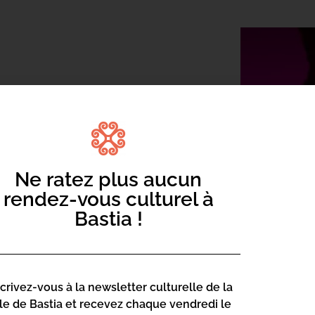
Ne ratez plus aucun
rendez-vous culturel à
t festives, des ateliers conviviaux,
Bastia !
scrivez-vous à la newsletter culturelle de la
lle de Bastia et recevez chaque vendredi le