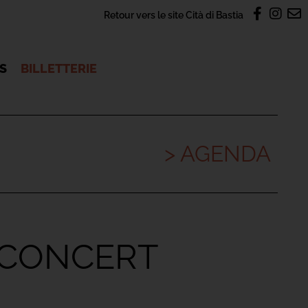
Retour vers le site Cità di Bastia
OS
BILLETTERIE
> AGENDA
 CONCERT