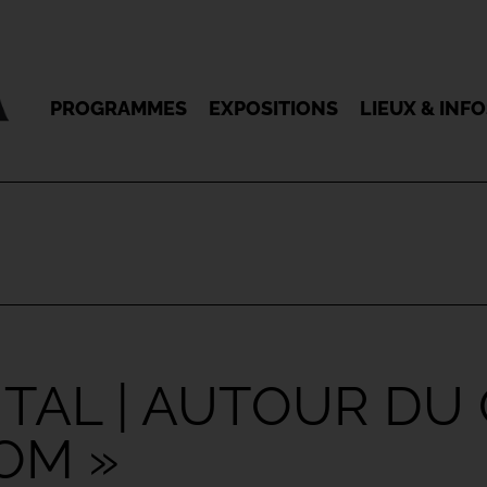
PROGRAMMES
EXPOSITIONS
LIEUX & INF
TAL | AUTOUR DU
OM »