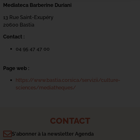
Mediateca Barberine Duriani
13 Rue Saint-Exupéry
20600 Basti
a
Contact :
04 95 47 47 00
Page web :
https://www.bastia.corsica/servizii/culture-
sciences/mediatheques/
CONTACT
S'abonner à la newsletter Agenda