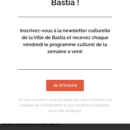
Bastia !
Inscrivez-vous à la newsletter culturelle
de la Ville de Bastia et recevez chaque
vendredi le programme culturel de la
semaine à venir
Je m'inscris
En vous inscrivant, vous acceptez de vous conformer à la
politique de confidentialité et aux conditions d’utilisation
de la Ville de Bastia.
LIEU DE L'ÉVÉNEMENT