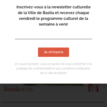
Inscrivez-vous à la newsletter culturelle
de la Ville de Bastia et recevez chaque
vendredi le programme culturel de la
semaine à venir
Je m'inscris
En vous inscrivant, vous acceptez de vous conformer à la
politique de confidentialité et aux conditions d’utilisation
de la Ville de Bastia.