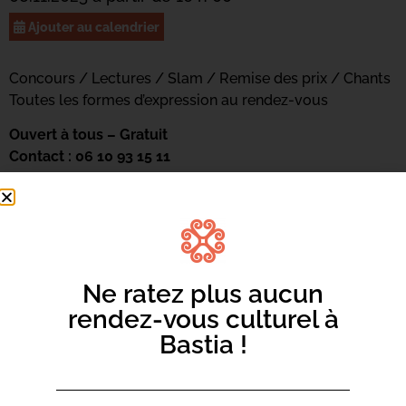
Ajouter au calendrier
Concours / Lectures / Slam / Remise des prix / Chants
Toutes les formes d’expression au rendez-vous
Ouvert à tous – Gratuit
Contact : 06 10 93 15 11
Ne ratez plus aucun
rendez-vous culturel à
Bastia !