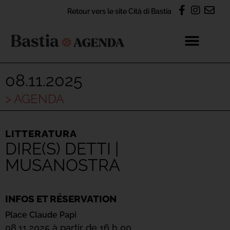
Retour vers le site Cità di Bastia
08.11.2025
> AGENDA
LITTERATURA
DIRE(S) DETTI |
MUSANOSTRA
INFOS ET RÉSERVATION
Place Claude Papi
08.11.2025 à partir de 16 h 00