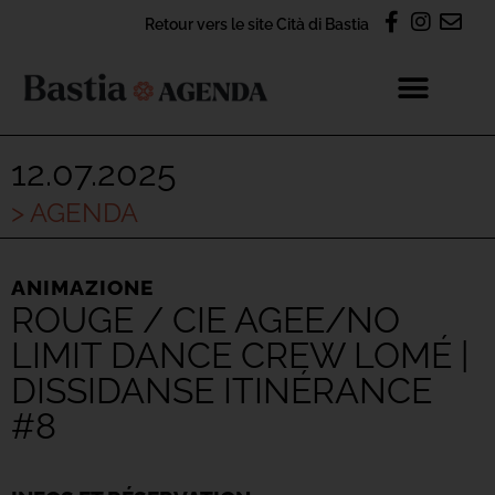
Retour vers le site Cità di Bastia
12.07.2025
> AGENDA
ANIMAZIONE
ROUGE / CIE AGEE/NO
LIMIT DANCE CREW LOMÉ |
DISSIDANSE ITINÉRANCE
#8