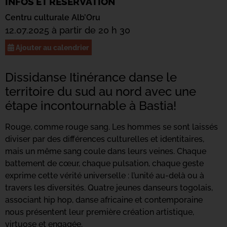
INFOS ET RÉSERVATION
Centru culturale Alb’Oru
12.07.2025 à partir de 20 h 30
Ajouter au calendrier
Dissidanse Itinérance danse le
territoire du sud au nord avec une
étape incontournable à Bastia!
Rouge, comme rouge sang. Les hommes se sont laissés
diviser par des différences culturelles et identitaires,
mais un même sang coule dans leurs veines. Chaque
battement de cœur, chaque pulsation, chaque geste
exprime cette vérité universelle : l’unité au-delà ou à
travers les diversités. Quatre jeunes danseurs togolais,
associant hip hop, danse africaine et contemporaine
nous présentent leur première création artistique,
virtuose et engagée.