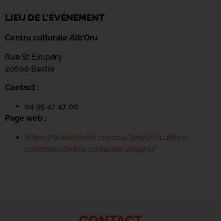
LIEU DE L'ÉVÉNEMENT
Centru culturale Alb’Oru
Rue St Exupéry
20600 Bastia
Contact :
04 95 47 47 00
Page web :
https://www.bastia.corsica/servizii/culture-
sciences/centru-culturale-alboru/
CONTACT