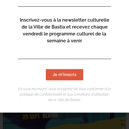
Inscrivez-vous à la newsletter culturelle
de la Ville de Bastia et recevez chaque
vendredi le programme culturel de la
semaine à venir
Je m'inscris
En vous inscrivant, vous acceptez de vous conformer à la
politique de confidentialité et aux conditions d’utilisation
de la Ville de Bastia.