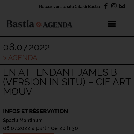
Retour vers le site Cità di Bastia
08.07.2022
> AGENDA
EN ATTENDANT JAMES B.
(VERSION IN SITU) – CIE ART
MOUV’
INFOS ET RÉSERVATION
Spaziu Mantinum
08.07.2022 à partir de 20 h 30