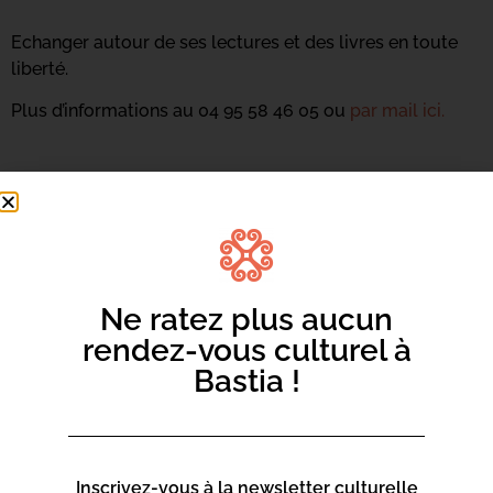
Echanger autour de ses lectures et des livres en toute
liberté.
Plus d’informations au 04 95 58 46 05 ou
par mail ici.
Ne ratez plus aucun
rendez-vous culturel à
Bastia !
Inscrivez-vous à la newsletter culturelle