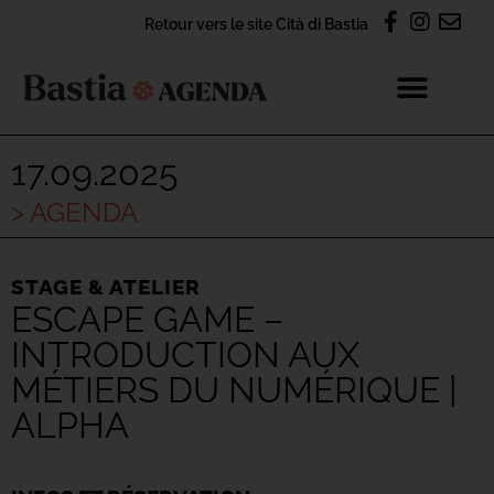
Retour vers le site Cità di Bastia
17.09.2025
> AGENDA
STAGE & ATELIER
ESCAPE GAME –
INTRODUCTION AUX
MÉTIERS DU NUMÉRIQUE |
ALPHA