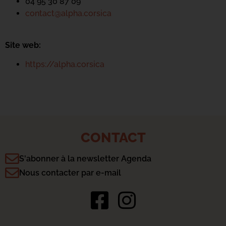
04 95 30 87 09
contact@alpha.corsica
Site web:
https://alpha.corsica
CONTACT
S'abonner à la newsletter Agenda
Nous contacter par e-mail