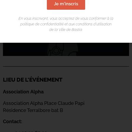
Je m'inscris
En vous inscrivant, vous acceptez de vous conformer à la
politique de confidentialité et aux conditions d’utilisation
de la Ville de Bastia.
LIEU DE L'ÉVÉNEMENT
Association Alpha
Association Alpha Place Claude Papi
Résidence Terralbore bat B
Contact: