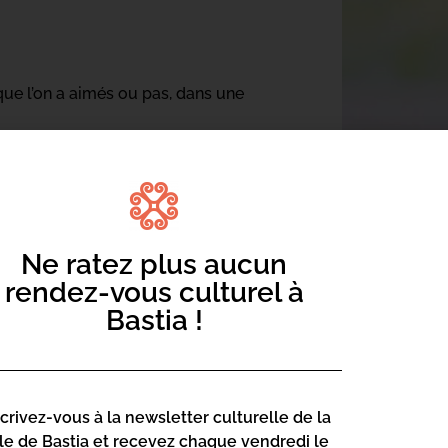
que l’on a aimés ou pas, dans une
Ne ratez plus aucun
rendez-vous culturel à
Bastia !
scrivez-vous à la newsletter culturelle de la
lle de Bastia et recevez chaque vendredi le