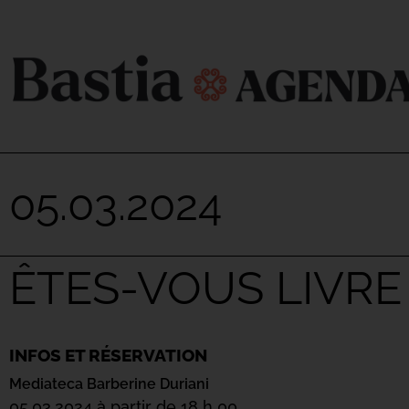
05.03.2024
ÊTES-VOUS LIVRE 
INFOS ET RÉSERVATION
Mediateca Barberine Duriani
05.03.2024 à partir de 18 h 00