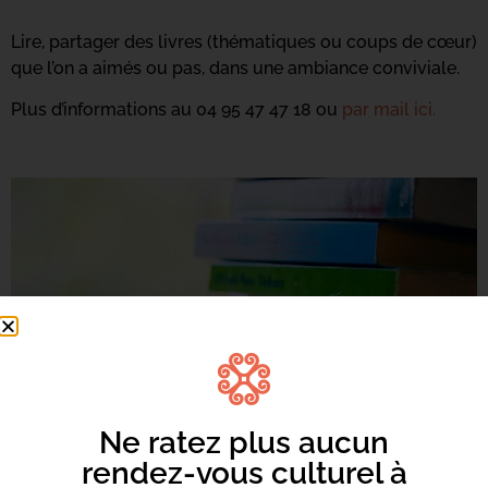
Lire, partager des livres (thématiques ou coups de cœur)
que l’on a aimés ou pas, dans une ambiance conviviale.
Plus d’informations au 04 95 47 47 18 ou
par mail ici.
Ne ratez plus aucun
rendez-vous culturel à