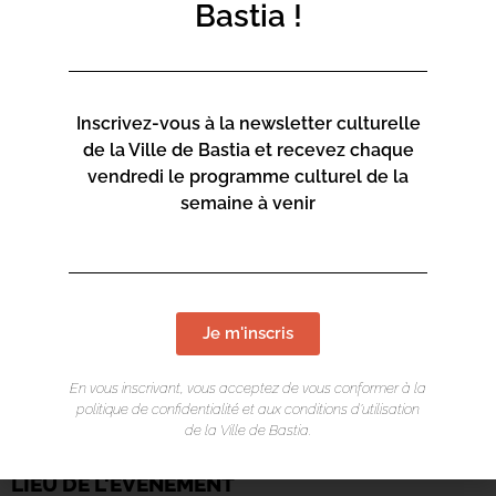
Bastia !
Inscrivez-vous à la newsletter culturelle
de la Ville de Bastia et recevez chaque
vendredi le programme culturel de la
semaine à venir
Je m'inscris
En vous inscrivant, vous acceptez de vous conformer à la
politique de confidentialité et aux conditions d’utilisation
de la Ville de Bastia.
LIEU DE L'ÉVÉNEMENT