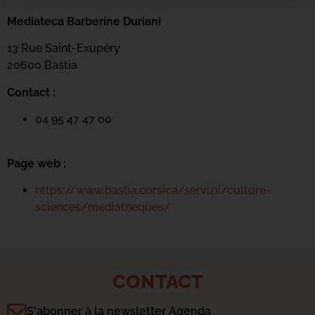
Mediateca Barberine Duriani
13 Rue Saint-Exupéry
20600 Basti
a
Contact :
04 95 47 47 00
Page web :
https://www.bastia.corsica/servizii/culture-
sciences/mediatheques/
CONTACT
S'abonner à la newsletter Agenda