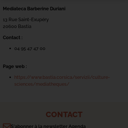
Mediateca Barberine Duriani
13 Rue Saint-Exupéry
20600 Basti
a
Contact :
04 95 47 47 00
Page web :
https://www.bastia.corsica/servizii/culture-
sciences/mediatheques/
CONTACT
S'abonner à la newsletter Agenda