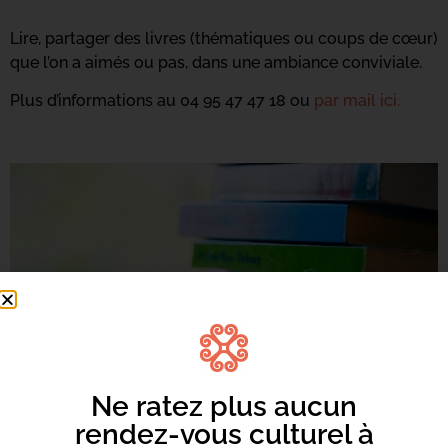
Lire, partager des livres (thématiques ou coups de cœur)
que l’on a aimés ou pas, dans une ambiance conviviale.
Plus d’informations au 04 95 47 47 18 ou
par mail ici.
Ne ratez plus aucun
rendez-vous culturel à