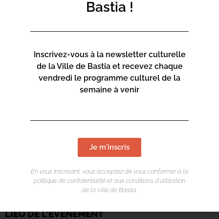
Bastia !
Inscrivez-vous à la newsletter culturelle
de la Ville de Bastia et recevez chaque
vendredi le programme culturel de la
semaine à venir
Je m'inscris
En vous inscrivant, vous acceptez de vous conformer à la
politique de confidentialité et aux conditions d’utilisation
de la Ville de Bastia.
LIEU DE L'ÉVÉNEMENT