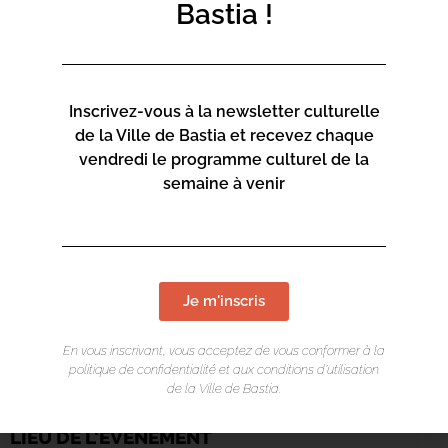
Bastia !
Inscrivez-vous à la newsletter culturelle
de la Ville de Bastia et recevez chaque
vendredi le programme culturel de la
semaine à venir
Je m'inscris
En vous inscrivant, vous acceptez de vous conformer à la
politique de confidentialité et aux conditions d’utilisation
de la Ville de Bastia.
LIEU DE L'ÉVÉNEMENT