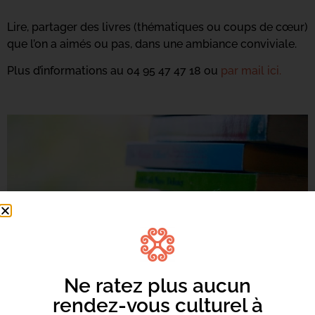
Lire, partager des livres (thématiques ou coups de cœur)
que l’on a aimés ou pas, dans une ambiance conviviale.
Plus d’informations au 04 95 47 47 18 ou
par mail ici.
Ne ratez plus aucun
rendez-vous culturel à