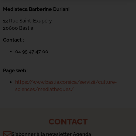
Mediateca Barberine Duriani
13 Rue Saint-Exupéry
20600 Basti
a
Contact :
04 95 47 47 00
Page web :
https://www.bastia.corsica/servizii/culture-
sciences/mediatheques/
CONTACT
S'abonner à la newsletter Agenda