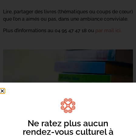
Lire, partager des livres (thématiques ou coups de cœur)
que l’on a aimés ou pas, dans une ambiance conviviale.
Plus d’informations au 04 95 47 47 18 ou
par mail ici.
Ne ratez plus aucun
rendez-vous culturel à