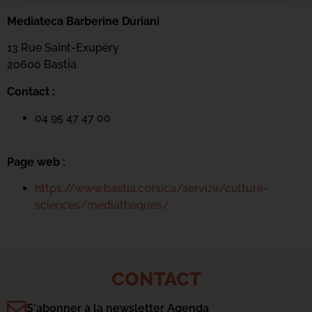
Mediateca Barberine Duriani
13 Rue Saint-Exupéry
20600 Basti
a
Contact :
04 95 47 47 00
Page web :
https://www.bastia.corsica/servizii/culture-
sciences/mediatheques/
CONTACT
S'abonner à la newsletter Agenda