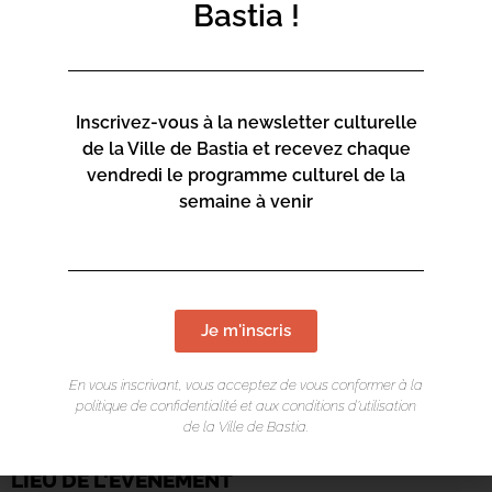
Bastia !
Inscrivez-vous à la newsletter culturelle
de la Ville de Bastia et recevez chaque
vendredi le programme culturel de la
semaine à venir
Je m'inscris
En vous inscrivant, vous acceptez de vous conformer à la
politique de confidentialité et aux conditions d’utilisation
de la Ville de Bastia.
LIEU DE L'ÉVÉNEMENT