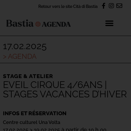
Retour vers le site Cità di Bastia
17.02.2025
> AGENDA
STAGE & ATELIER
EVEIL CIRQUE 4/6ANS |
STAGES VACANCES D’HIVER
INFOS ET RÉSERVATION
Centre culturel Una Volta
17.02.2025 > 19.02.2025 à partir de 10 h 00