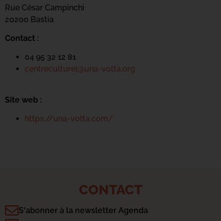
Rue César Campinchi
20200 Bastia
Contact :
04 95 32 12 81
centreculturel@una-volta.org
Site web :
https://una-volta.com/
CONTACT
S'abonner à la newsletter Agenda