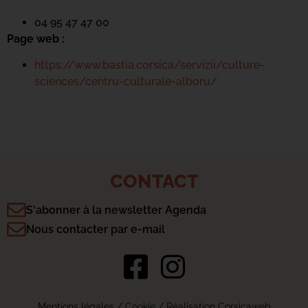
04 95 47 47 00
Page web :
https://www.bastia.corsica/servizii/culture-
sciences/centru-culturale-alboru/
CONTACT
S'abonner à la newsletter Agenda
Nous contacter par e-mail
Mentions légales
/
Cookie
/ Réalisation Corsicaweb