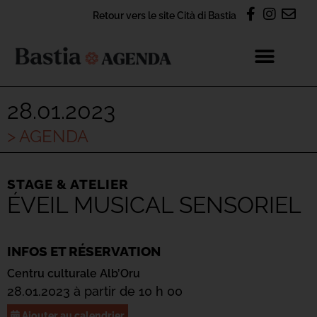
Retour vers le site Cità di Bastia
28.01.2023
> AGENDA
STAGE & ATELIER
ÉVEIL MUSICAL SENSORIEL
INFOS ET RÉSERVATION
Centru culturale Alb’Oru
28.01.2023 à partir de 10 h 00
Ajouter au calendrier