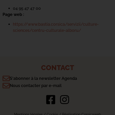
04 95 47 47 00
Page web :
https://www.bastia.corsica/servizii/culture-
sciences/centru-culturale-alboru/
CONTACT
S'abonner à la newsletter Agenda
Nous contacter par e-mail
Mentions légales
/
Cookie
/ Réalisation Corsicaweb