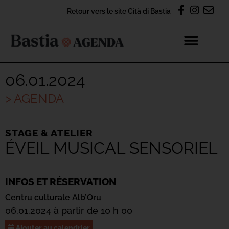
Retour vers le site Cità di Bastia
06.01.2024
> AGENDA
STAGE & ATELIER
ÉVEIL MUSICAL SENSORIEL
INFOS ET RÉSERVATION
Centru culturale Alb’Oru
06.01.2024 à partir de 10 h 00
Ajouter au calendrier