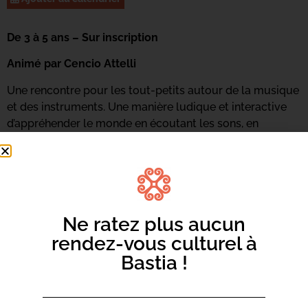
De 3 à 5 ans – Sur inscription
Animé par Cencio Attelli
Une rencontre pour les tout-petits autour de la musique
et des instruments. Une manière ludique et interactive
d’appréhender le monde en écoutant les sons, en
pratiquant les instruments et en ressentant de nouvelles
émotions. Du chant, des écoutes, des percussions
corporelles et du travail de voix seront de la partie.
Renseignements et inscriptions au 06 73 68 89 18 ou
par
mail ici.
Ne ratez plus aucun
rendez-vous culturel à
Bastia !