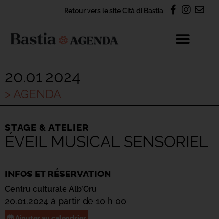
Retour vers le site Cità di Bastia
20.01.2024
> AGENDA
STAGE & ATELIER
ÉVEIL MUSICAL SENSORIEL
INFOS ET RÉSERVATION
Centru culturale Alb’Oru
20.01.2024 à partir de 10 h 00
Ajouter au calendrier