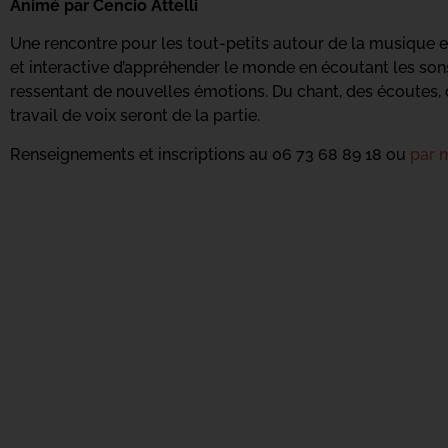
Animé par Cencio Attelli
Une rencontre pour les tout-petits autour de la musique 
et interactive d’appréhender le monde en écoutant les sons
ressentant de nouvelles émotions. Du chant, des écoutes, 
travail de voix seront de la partie.
Renseignements et inscriptions au 06 73 68 89 18 ou
par m