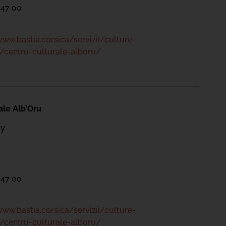
 47 00
www.bastia.corsica/servizii/culture-
/centru-culturale-alboru/
ale Alb’Oru
ry
 47 00
www.bastia.corsica/servizii/culture-
/centru-culturale-alboru/