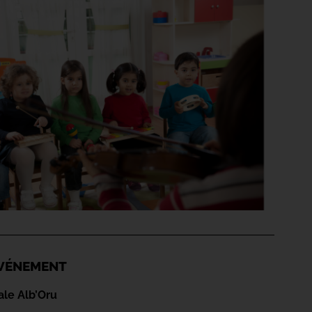
'ÉVÉNEMENT
ale Alb’Oru