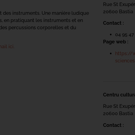
Rue St Exupé
20600 Bastia
et des instruments. Une manière ludique
, en pratiquant les instruments et en
Contact :
des percussions corporelles et du
04 95 47
Page web :
ail ici.
https://
sciences
Centru cultur
Rue St Exupé
20600 Bastia
Contact :