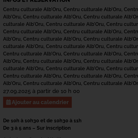
Centru culturale Alb’Oru,
Centru culturale Alb’Oru,
Centr
Alb’Oru,
Centru culturale Alb’Oru,
Centru culturale Alb’O
culturale Alb’Oru,
Centru culturale Alb’Oru,
Centru cultur
Centru culturale Alb’Oru,
Centru culturale Alb’Oru,
Centr
Alb’Oru,
Centru culturale Alb’Oru,
Centru culturale Alb’O
culturale Alb’Oru,
Centru culturale Alb’Oru,
Centru cultur
Centru culturale Alb’Oru,
Centru culturale Alb’Oru,
Centr
Alb’Oru,
Centru culturale Alb’Oru,
Centru culturale Alb’O
culturale Alb’Oru,
Centru culturale Alb’Oru,
Centru cultur
Centru culturale Alb’Oru,
Centru culturale Alb’Oru,
Centr
Alb’Oru,
Centru culturale Alb’Oru,
Centru culturale Alb’O
27.09.2025 à partir de 10 h 00
Ajouter au calendrier
De 10h à 10h30 et de 10h30 à 11h
De 3 à 5 ans – Sur inscription