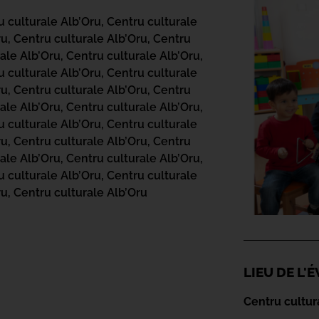
u culturale Alb’Oru,
Centru culturale
ru,
Centru culturale Alb’Oru,
Centru
ale Alb’Oru,
Centru culturale Alb’Oru,
u culturale Alb’Oru,
Centru culturale
ru,
Centru culturale Alb’Oru,
Centru
ale Alb’Oru,
Centru culturale Alb’Oru,
u culturale Alb’Oru,
Centru culturale
ru,
Centru culturale Alb’Oru,
Centru
ale Alb’Oru,
Centru culturale Alb’Oru,
u culturale Alb’Oru,
Centru culturale
ru,
Centru culturale Alb’Oru
LIEU DE L
Centru cultur