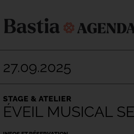
27.09.2025
STAGE & ATELIER
ÉVEIL MUSICAL S
INFOS ET RÉSERVATION