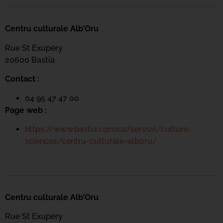
Centru culturale Alb’Oru
Rue St Exupéry
20600 Bastia
Contact :
04 95 47 47 00
Page web :
https://www.bastia.corsica/servizii/culture-
sciences/centru-culturale-alboru/
Centru culturale Alb’Oru
Rue St Exupéry