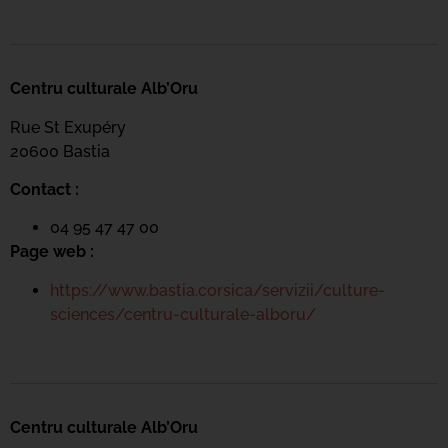
Centru culturale Alb’Oru
Rue St Exupéry
20600 Bastia
Contact :
04 95 47 47 00
Page web :
https://www.bastia.corsica/servizii/culture-
sciences/centru-culturale-alboru/
Centru culturale Alb’Oru