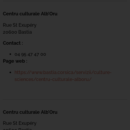
Centru culturale Alb’Oru
Rue St Exupéry
20600 Bastia
Contact :
04 95 47 47 00
Page web :
https://www.bastia.corsica/servizii/culture-
sciences/centru-culturale-alboru/
Centru culturale Alb’Oru
Rue St Exupéry