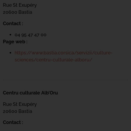
Rue St Exupéry
20600 Bastia
Contact :
04 95 47 47 00
Page web :
https://www.bastia.corsica/servizii/culture-
sciences/centru-culturale-alboru/
Centru culturale Alb’Oru
Rue St Exupéry
20600 Bastia
Contact :