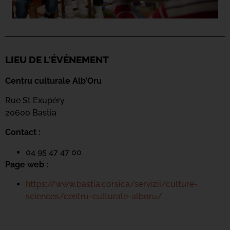
LIEU DE L'ÉVÉNEMENT
Centru culturale Alb’Oru
Rue St Exupéry
20600 Bastia
Contact :
04 95 47 47 00
Page web :
https://www.bastia.corsica/servizii/culture-
sciences/centru-culturale-alboru/