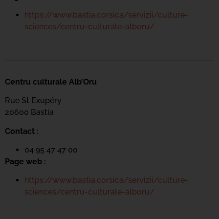
https://www.bastia.corsica/servizii/culture-
sciences/centru-culturale-alboru/
Centru culturale Alb’Oru
Rue St Exupéry
20600 Bastia
Contact :
04 95 47 47 00
Page web :
https://www.bastia.corsica/servizii/culture-
sciences/centru-culturale-alboru/