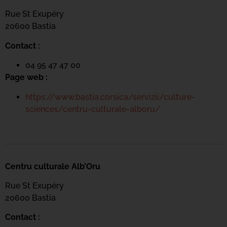
Rue St Exupéry
20600 Bastia
Contact :
04 95 47 47 00
Page web :
https://www.bastia.corsica/servizii/culture-
sciences/centru-culturale-alboru/
Centru culturale Alb’Oru
Rue St Exupéry
20600 Bastia
Contact :