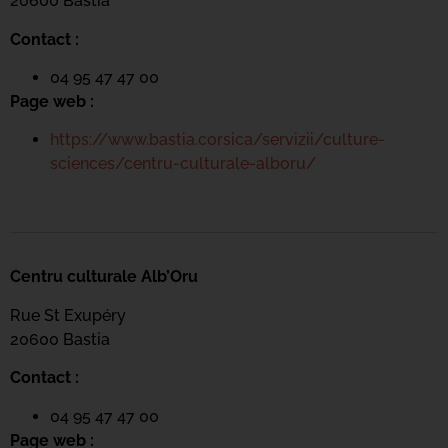
20600 Bastia
Contact :
04 95 47 47 00
Page web :
https://www.bastia.corsica/servizii/culture-
sciences/centru-culturale-alboru/
Centru culturale Alb’Oru
Rue St Exupéry
20600 Bastia
Contact :
04 95 47 47 00
Page web :