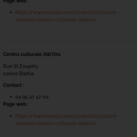
Page web :
https://www.bastia.corsica/servizii/culture-
sciences/centru-culturale-alboru/
Centru culturale Alb’Oru
Rue St Exupéry
20600 Bastia
Contact :
04 95 47 47 00
Page web :
https://www.bastia.corsica/servizii/culture-
sciences/centru-culturale-alboru/