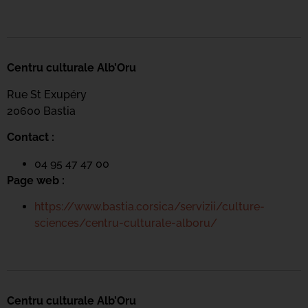
Centru culturale Alb’Oru
Rue St Exupéry
20600 Bastia
Contact :
04 95 47 47 00
Page web :
https://www.bastia.corsica/servizii/culture-
sciences/centru-culturale-alboru/
Centru culturale Alb’Oru