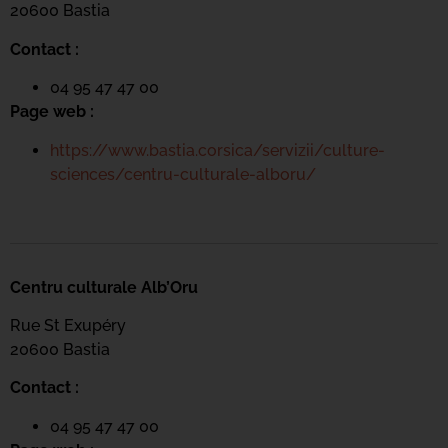
20600 Bastia
Contact :
04 95 47 47 00
Page web :
https://www.bastia.corsica/servizii/culture-
sciences/centru-culturale-alboru/
Centru culturale Alb’Oru
Rue St Exupéry
20600 Bastia
Contact :
04 95 47 47 00