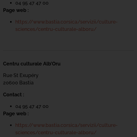
04 95 47 47 00
Page web :
https://www.bastia.corsica/servizii/culture-
sciences/centru-culturale-alboru/
Centru culturale Alb’Oru
Rue St Exupéry
20600 Bastia
Contact :
04 95 47 47 00
Page web :
https://www.bastia.corsica/servizii/culture-
sciences/centru-culturale-alboru/