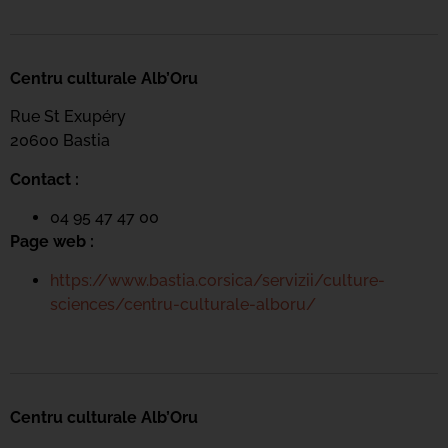
Centru culturale Alb’Oru
Rue St Exupéry
20600 Bastia
Contact :
04 95 47 47 00
Page web :
https://www.bastia.corsica/servizii/culture-
sciences/centru-culturale-alboru/
Centru culturale Alb’Oru