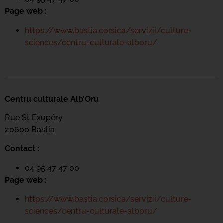
Page web :
https://www.bastia.corsica/servizii/culture-
sciences/centru-culturale-alboru/
Centru culturale Alb’Oru
Rue St Exupéry
20600 Bastia
Contact :
04 95 47 47 00
Page web :
https://www.bastia.corsica/servizii/culture-
sciences/centru-culturale-alboru/