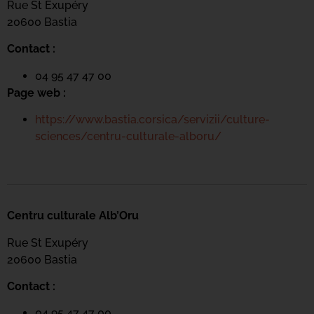
Rue St Exupéry
20600 Bastia
Contact :
04 95 47 47 00
Page web :
https://www.bastia.corsica/servizii/culture-
sciences/centru-culturale-alboru/
Centru culturale Alb’Oru
Rue St Exupéry
20600 Bastia
Contact :
04 95 47 47 00