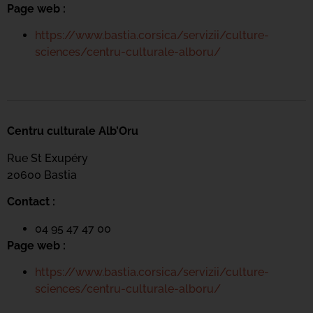
Page web :
https://www.bastia.corsica/servizii/culture-
sciences/centru-culturale-alboru/
Centru culturale Alb’Oru
Rue St Exupéry
20600 Bastia
Contact :
04 95 47 47 00
Page web :
https://www.bastia.corsica/servizii/culture-
sciences/centru-culturale-alboru/