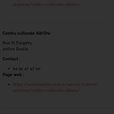
sciences/centru-culturale-alboru/
Centru culturale Alb’Oru
Rue St Exupéry
20600 Bastia
Contact :
04 95 47 47 00
Page web :
https://www.bastia.corsica/servizii/culture-
sciences/centru-culturale-alboru/