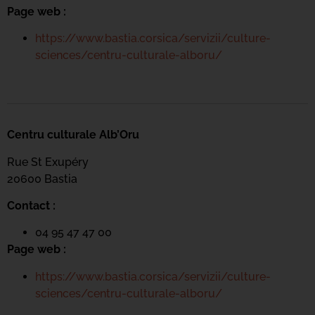
Page web :
https://www.bastia.corsica/servizii/culture-
sciences/centru-culturale-alboru/
Centru culturale Alb’Oru
Rue St Exupéry
20600 Bastia
Contact :
04 95 47 47 00
Page web :
https://www.bastia.corsica/servizii/culture-
sciences/centru-culturale-alboru/