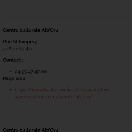
Centru culturale Alb’Oru
Rue St Exupéry
20600 Bastia
Contact :
04 95 47 47 00
Page web :
https://www.bastia.corsica/servizii/culture-
sciences/centru-culturale-alboru/
Centru culturale Alb’Oru