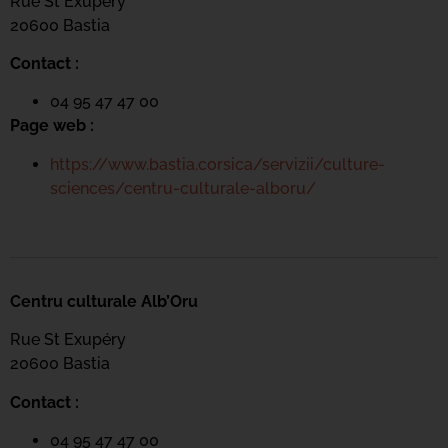
Rue St Exupéry
20600 Bastia
Contact :
04 95 47 47 00
Page web :
https://www.bastia.corsica/servizii/culture-
sciences/centru-culturale-alboru/
Centru culturale Alb’Oru
Rue St Exupéry
20600 Bastia
Contact :
04 95 47 47 00