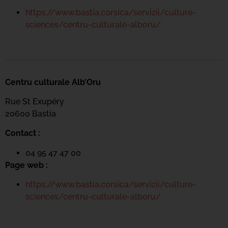
https://www.bastia.corsica/servizii/culture-
sciences/centru-culturale-alboru/
Centru culturale Alb’Oru
Rue St Exupéry
20600 Bastia
Contact :
04 95 47 47 00
Page web :
https://www.bastia.corsica/servizii/culture-
sciences/centru-culturale-alboru/