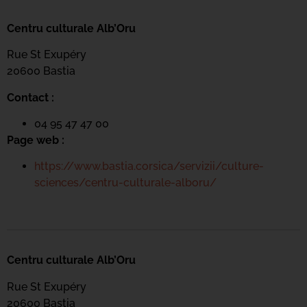
Centru culturale Alb’Oru
Rue St Exupéry
20600 Bastia
Contact :
04 95 47 47 00
Page web :
https://www.bastia.corsica/servizii/culture-
sciences/centru-culturale-alboru/
Centru culturale Alb’Oru
Rue St Exupéry
20600 Bastia