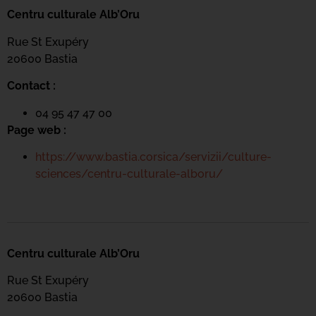
Centru culturale Alb’Oru
Rue St Exupéry
20600 Bastia
Contact :
04 95 47 47 00
Page web :
https://www.bastia.corsica/servizii/culture-
sciences/centru-culturale-alboru/
Centru culturale Alb’Oru
Rue St Exupéry
20600 Bastia