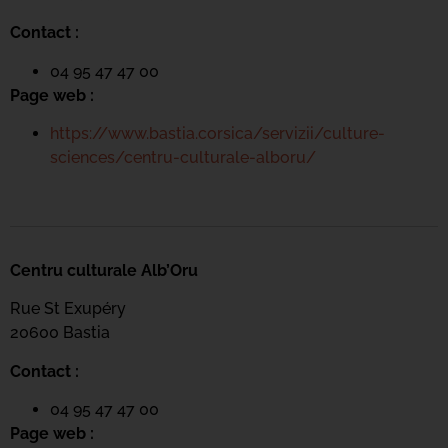
Contact :
04 95 47 47 00
Page web :
https://www.bastia.corsica/servizii/culture-
sciences/centru-culturale-alboru/
Centru culturale Alb’Oru
Rue St Exupéry
20600 Bastia
Contact :
04 95 47 47 00
Page web :