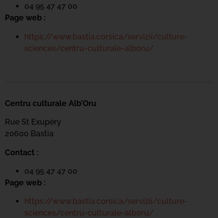
04 95 47 47 00
Page web :
https://www.bastia.corsica/servizii/culture-
sciences/centru-culturale-alboru/
Centru culturale Alb’Oru
Rue St Exupéry
20600 Bastia
Contact :
04 95 47 47 00
Page web :
https://www.bastia.corsica/servizii/culture-
sciences/centru-culturale-alboru/