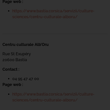
Page web :
https://www.bastia.corsica/servizii/culture-
sciences/centru-culturale-alboru/
Centru culturale Alb’Oru
Rue St Exupéry
20600 Bastia
Contact :
04 95 47 47 00
Page web :
https://www.bastia.corsica/servizii/culture-
sciences/centru-culturale-alboru/