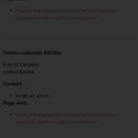
https://www.bastia.corsica/servizii/culture-
sciences/centru-culturale-alboru/
Centru culturale Alb’Oru
Rue St Exupéry
20600 Bastia
Contact :
04 95 47 47 00
Page web :
https://www.bastia.corsica/servizii/culture-
sciences/centru-culturale-alboru/