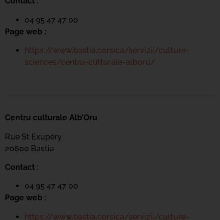
Contact :
04 95 47 47 00
Page web :
https://www.bastia.corsica/servizii/culture-
sciences/centru-culturale-alboru/
Centru culturale Alb’Oru
Rue St Exupéry
20600 Bastia
Contact :
04 95 47 47 00
Page web :
https://www.bastia.corsica/servizii/culture-