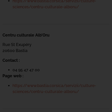
https://www.bastia.corsica/servizii/culture-
sciences/centru-culturale-alboru/
Centru culturale Alb’Oru
Rue St Exupéry
20600 Bastia
Contact :
04 95 47 47 00
Page web :
https://www.bastia.corsica/servizii/culture-
sciences/centru-culturale-alboru/