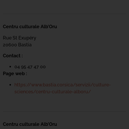
Centru culturale Alb’Oru
Rue St Exupéry
20600 Bastia
Contact :
04 95 47 47 00
Page web :
https://www.bastia.corsica/servizii/culture-
sciences/centru-culturale-alboru/
Centru culturale Alb’Oru