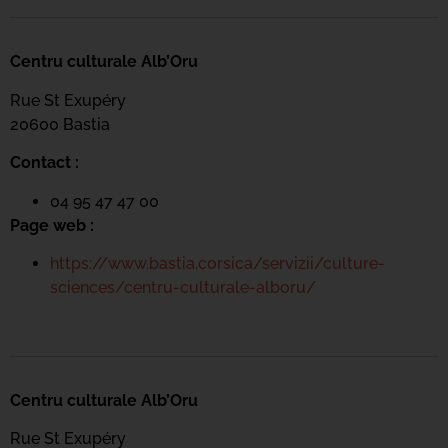
Centru culturale Alb’Oru
Rue St Exupéry
20600 Bastia
Contact :
04 95 47 47 00
Page web :
https://www.bastia.corsica/servizii/culture-
sciences/centru-culturale-alboru/
Centru culturale Alb’Oru
Rue St Exupéry