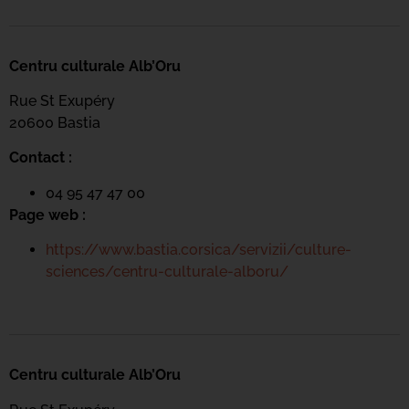
Centru culturale Alb’Oru
Rue St Exupéry
20600 Bastia
Contact :
04 95 47 47 00
Page web :
https://www.bastia.corsica/servizii/culture-
sciences/centru-culturale-alboru/
Centru culturale Alb’Oru