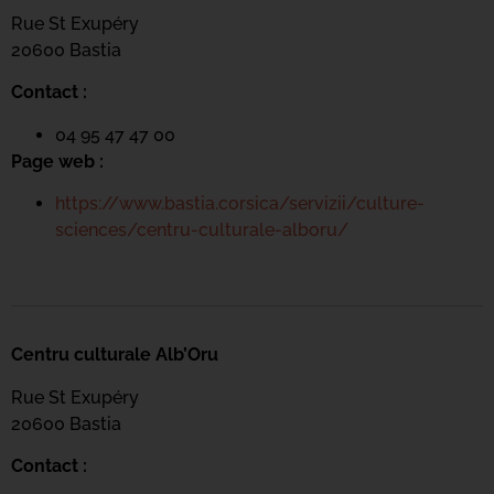
Rue St Exupéry
20600 Bastia
Contact :
04 95 47 47 00
Page web :
https://www.bastia.corsica/servizii/culture-
sciences/centru-culturale-alboru/
Centru culturale Alb’Oru
Rue St Exupéry
20600 Bastia
Contact :