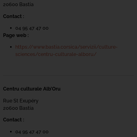
20600 Bastia
Contact :
04 95 47 47 00
Page web :
https://www.bastia.corsica/servizii/culture-
sciences/centru-culturale-alboru/
Centru culturale Alb’Oru
Rue St Exupéry
20600 Bastia
Contact :
04 95 47 47 00