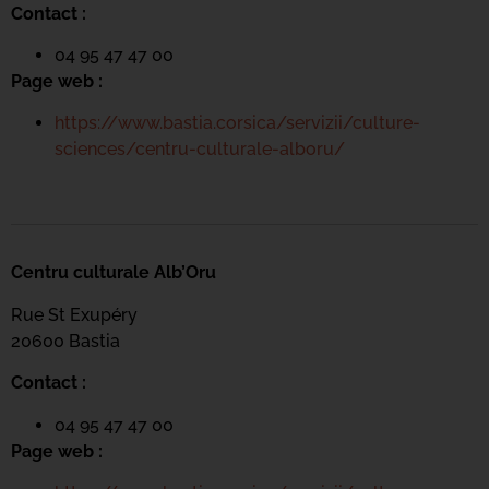
Contact :
04 95 47 47 00
Page web :
https://www.bastia.corsica/servizii/culture-
sciences/centru-culturale-alboru/
Centru culturale Alb’Oru
Rue St Exupéry
20600 Bastia
Contact :
04 95 47 47 00
Page web :