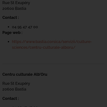
Rue St Exupéry
20600 Bastia
Contact :
04 95 47 47 00
Page web :
https://www.bastia.corsica/servizii/culture-
sciences/centru-culturale-alboru/
Centru culturale Alb’Oru
Rue St Exupéry
20600 Bastia
Contact :