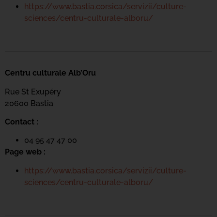
https://www.bastia.corsica/servizii/culture-
sciences/centru-culturale-alboru/
Centru culturale Alb’Oru
Rue St Exupéry
20600 Bastia
Contact :
04 95 47 47 00
Page web :
https://www.bastia.corsica/servizii/culture-
sciences/centru-culturale-alboru/