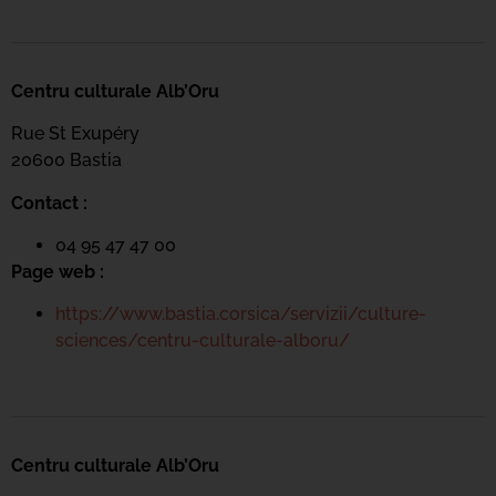
Centru culturale Alb’Oru
Rue St Exupéry
20600 Bastia
Contact :
04 95 47 47 00
Page web :
https://www.bastia.corsica/servizii/culture-
sciences/centru-culturale-alboru/
Centru culturale Alb’Oru