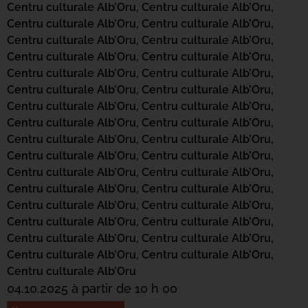
Centru culturale Alb’Oru,
Centru culturale Alb’Oru,
Centru culturale Alb’Oru,
Centru culturale Alb’Oru,
Centru culturale Alb’Oru,
Centru culturale Alb’Oru,
Centru culturale Alb’Oru,
Centru culturale Alb’Oru,
Centru culturale Alb’Oru,
Centru culturale Alb’Oru,
Centru culturale Alb’Oru,
Centru culturale Alb’Oru,
Centru culturale Alb’Oru,
Centru culturale Alb’Oru,
Centru culturale Alb’Oru,
Centru culturale Alb’Oru,
Centru culturale Alb’Oru,
Centru culturale Alb’Oru,
Centru culturale Alb’Oru,
Centru culturale Alb’Oru,
Centru culturale Alb’Oru,
Centru culturale Alb’Oru,
Centru culturale Alb’Oru,
Centru culturale Alb’Oru,
Centru culturale Alb’Oru,
Centru culturale Alb’Oru,
Centru culturale Alb’Oru,
Centru culturale Alb’Oru,
Centru culturale Alb’Oru,
Centru culturale Alb’Oru,
Centru culturale Alb’Oru,
Centru culturale Alb’Oru,
Centru culturale Alb’Oru
04.10.2025 à partir de 10 h 00