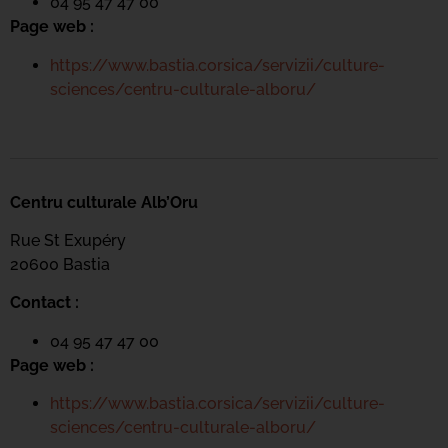
04 95 47 47 00
Page web :
https://www.bastia.corsica/servizii/culture-
sciences/centru-culturale-alboru/
Centru culturale Alb’Oru
Rue St Exupéry
20600 Bastia
Contact :
04 95 47 47 00
Page web :
https://www.bastia.corsica/servizii/culture-
sciences/centru-culturale-alboru/