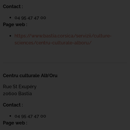
Contact :
04 95 47 47 00
Page web :
https://www.bastia.corsica/servizii/culture-
sciences/centru-culturale-alboru/
Centru culturale Alb’Oru
Rue St Exupéry
20600 Bastia
Contact :
04 95 47 47 00
Page web :