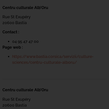
Centru culturale Alb’Oru
Rue St Exupéry
20600 Bastia
Contact :
04 95 47 47 00
Page web :
https://www.bastia.corsica/servizii/culture-
sciences/centru-culturale-alboru/
Centru culturale Alb’Oru
Rue St Exupéry
20600 Bastia