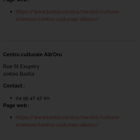
https://www.bastia.corsica/servizii/culture-
sciences/centru-culturale-alboru/
Centru culturale Alb’Oru
Rue St Exupéry
20600 Bastia
Contact :
04 95 47 47 00
Page web :
https://www.bastia.corsica/servizii/culture-
sciences/centru-culturale-alboru/