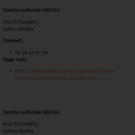
Centru culturale Alb’Oru
Rue St Exupéry
20600 Bastia
Contact :
04 95 47 47 00
Page web :
https://www.bastia.corsica/servizii/culture-
sciences/centru-culturale-alboru/
Centru culturale Alb’Oru
Rue St Exupéry
20600 Bastia