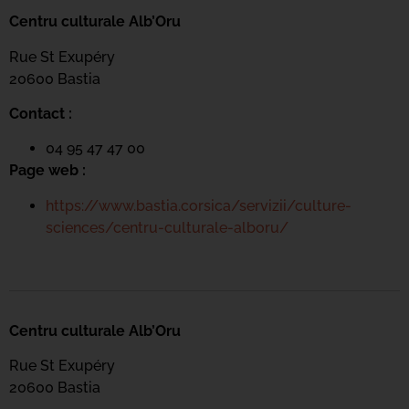
Centru culturale Alb’Oru
Rue St Exupéry
20600 Bastia
Contact :
04 95 47 47 00
Page web :
https://www.bastia.corsica/servizii/culture-
sciences/centru-culturale-alboru/
Centru culturale Alb’Oru
Rue St Exupéry
20600 Bastia