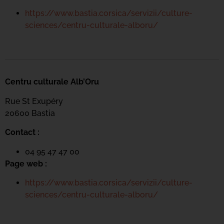
https://www.bastia.corsica/servizii/culture-
sciences/centru-culturale-alboru/
Centru culturale Alb’Oru
Rue St Exupéry
20600 Bastia
Contact :
04 95 47 47 00
Page web :
https://www.bastia.corsica/servizii/culture-
sciences/centru-culturale-alboru/