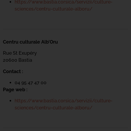
https://www.bastia.corsica/servizii/culture-
sciences/centru-culturale-alboru/
Centru culturale Alb’Oru
Rue St Exupéry
20600 Bastia
Contact :
04 95 47 47 00
Page web :
https://www.bastia.corsica/servizii/culture-
sciences/centru-culturale-alboru/