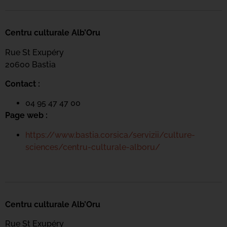
Centru culturale Alb’Oru
Rue St Exupéry
20600 Bastia
Contact :
04 95 47 47 00
Page web :
https://www.bastia.corsica/servizii/culture-
sciences/centru-culturale-alboru/
Centru culturale Alb’Oru
Rue St Exupéry