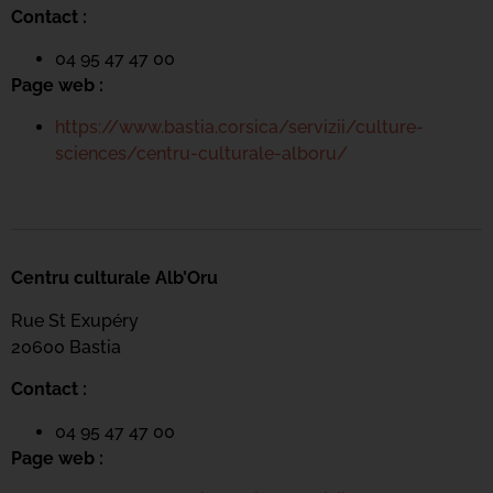
Contact :
04 95 47 47 00
Page web :
https://www.bastia.corsica/servizii/culture-
sciences/centru-culturale-alboru/
Centru culturale Alb’Oru
Rue St Exupéry
20600 Bastia
Contact :
04 95 47 47 00
Page web :