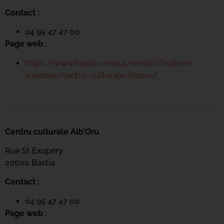
Contact :
04 95 47 47 00
Page web :
https://www.bastia.corsica/servizii/culture-
sciences/centru-culturale-alboru/
Centru culturale Alb’Oru
Rue St Exupéry
20600 Bastia
Contact :
04 95 47 47 00
Page web :