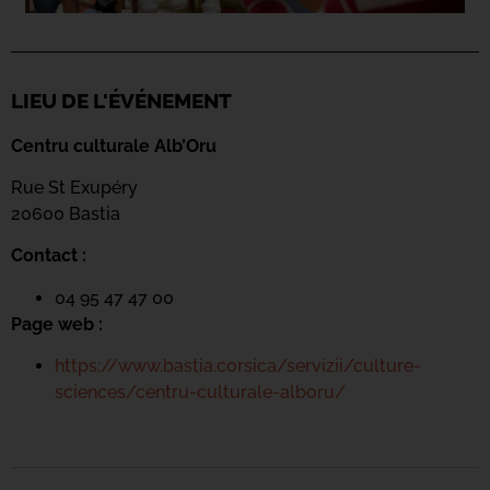
LIEU DE L'ÉVÉNEMENT
Centru culturale Alb’Oru
Rue St Exupéry
20600 Bastia
Contact :
04 95 47 47 00
Page web :
https://www.bastia.corsica/servizii/culture-
sciences/centru-culturale-alboru/