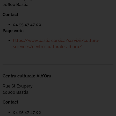
20600 Bastia
Contact :
04 95 47 47 00
Page web :
https://www.bastia.corsica/servizii/culture-
sciences/centru-culturale-alboru/
Centru culturale Alb’Oru
Rue St Exupéry
20600 Bastia
Contact :
04 95 47 47 00