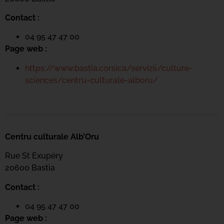
Contact :
04 95 47 47 00
Page web :
https://www.bastia.corsica/servizii/culture-
sciences/centru-culturale-alboru/
Centru culturale Alb’Oru
Rue St Exupéry
20600 Bastia
Contact :
04 95 47 47 00
Page web :