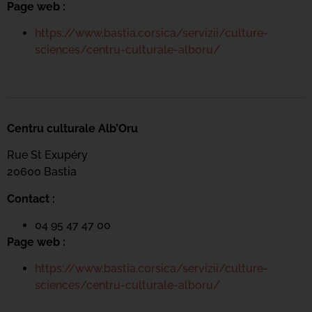
Page web :
https://www.bastia.corsica/servizii/culture-
sciences/centru-culturale-alboru/
Centru culturale Alb’Oru
Rue St Exupéry
20600 Bastia
Contact :
04 95 47 47 00
Page web :
https://www.bastia.corsica/servizii/culture-
sciences/centru-culturale-alboru/