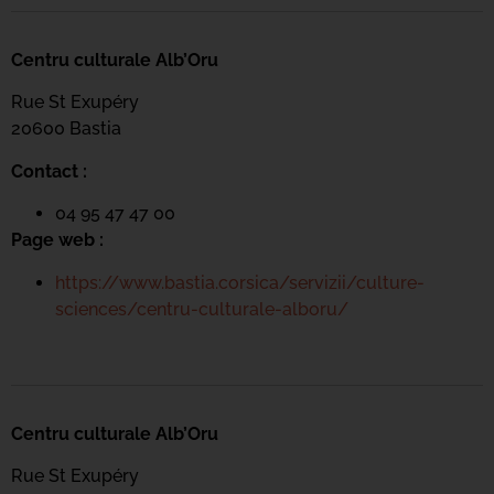
Centru culturale Alb’Oru
Rue St Exupéry
20600 Bastia
Contact :
04 95 47 47 00
Page web :
https://www.bastia.corsica/servizii/culture-
sciences/centru-culturale-alboru/
Centru culturale Alb’Oru
Rue St Exupéry