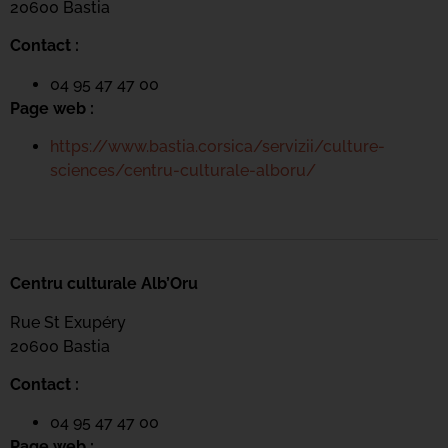
20600 Bastia
Contact :
04 95 47 47 00
Page web :
https://www.bastia.corsica/servizii/culture-
sciences/centru-culturale-alboru/
Centru culturale Alb’Oru
Rue St Exupéry
20600 Bastia
Contact :
04 95 47 47 00
Page web :