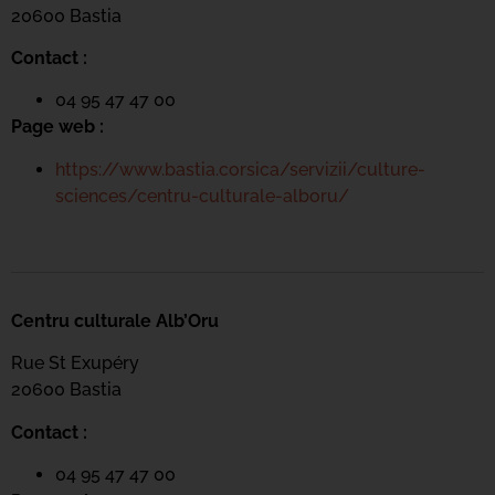
20600 Bastia
Contact :
04 95 47 47 00
Page web :
https://www.bastia.corsica/servizii/culture-
sciences/centru-culturale-alboru/
Centru culturale Alb’Oru
Rue St Exupéry
20600 Bastia
Contact :
04 95 47 47 00