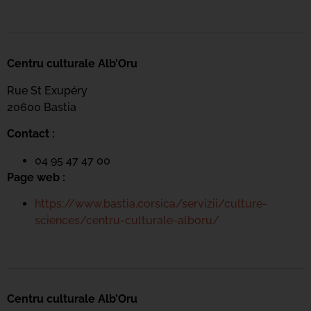
Centru culturale Alb’Oru
Rue St Exupéry
20600 Bastia
Contact :
04 95 47 47 00
Page web :
https://www.bastia.corsica/servizii/culture-
sciences/centru-culturale-alboru/
Centru culturale Alb’Oru