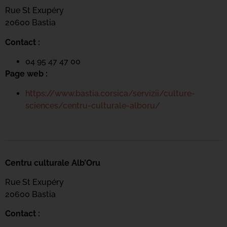
Rue St Exupéry
20600 Bastia
Contact :
04 95 47 47 00
Page web :
https://www.bastia.corsica/servizii/culture-
sciences/centru-culturale-alboru/
Centru culturale Alb’Oru
Rue St Exupéry
20600 Bastia
Contact :