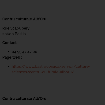
Centru culturale Alb’Oru
Rue St Exupéry
20600 Bastia
Contact :
04 95 47 47 00
Page web :
https://www.bastia.corsica/servizii/culture-
sciences/centru-culturale-alboru/
Centru culturale Alb’Oru