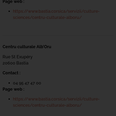
Page web :
https://www.bastia.corsica/servizii/culture-
sciences/centru-culturale-alboru/
Centru culturale Alb’Oru
Rue St Exupéry
20600 Bastia
Contact :
04 95 47 47 00
Page web :
https://www.bastia.corsica/servizii/culture-
sciences/centru-culturale-alboru/