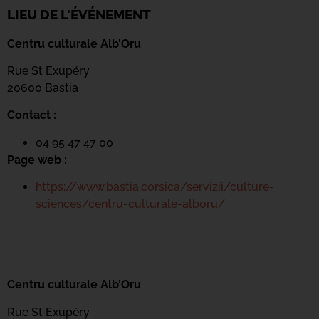
LIEU DE L'ÉVÉNEMENT
Centru culturale Alb’Oru
Rue St Exupéry
20600 Bastia
Contact :
04 95 47 47 00
Page web :
https://www.bastia.corsica/servizii/culture-
sciences/centru-culturale-alboru/
Centru culturale Alb’Oru
Rue St Exupéry