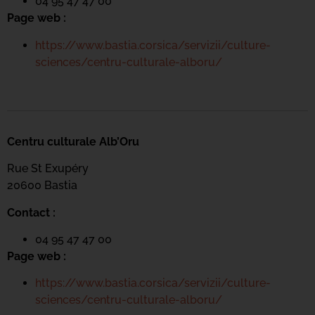
04 95 47 47 00
Page web :
https://www.bastia.corsica/servizii/culture-
sciences/centru-culturale-alboru/
Centru culturale Alb’Oru
Rue St Exupéry
20600 Bastia
Contact :
04 95 47 47 00
Page web :
https://www.bastia.corsica/servizii/culture-
sciences/centru-culturale-alboru/