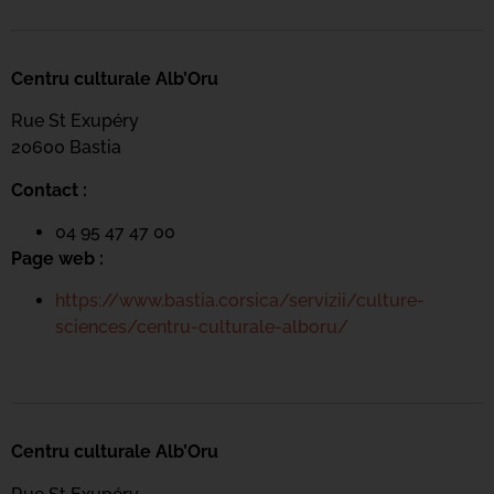
Centru culturale Alb’Oru
Rue St Exupéry
20600 Bastia
Contact :
04 95 47 47 00
Page web :
https://www.bastia.corsica/servizii/culture-
sciences/centru-culturale-alboru/
Centru culturale Alb’Oru