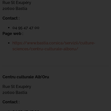
Rue St Exupéry
20600 Bastia
Contact :
04 95 47 47 00
Page web :
https://www.bastia.corsica/servizii/culture-
sciences/centru-culturale-alboru/
Centru culturale Alb’Oru
Rue St Exupéry
20600 Bastia
Contact :