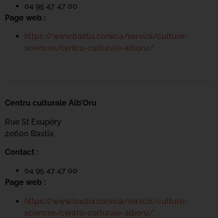
04 95 47 47 00
Page web :
https://www.bastia.corsica/servizii/culture-
sciences/centru-culturale-alboru/
Centru culturale Alb’Oru
Rue St Exupéry
20600 Bastia
Contact :
04 95 47 47 00
Page web :
https://www.bastia.corsica/servizii/culture-
sciences/centru-culturale-alboru/