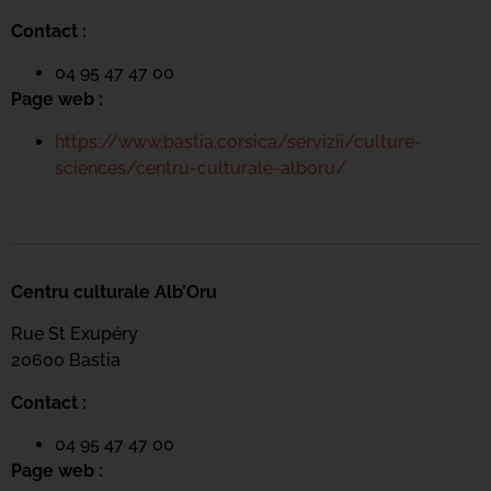
Contact :
04 95 47 47 00
Page web :
https://www.bastia.corsica/servizii/culture-
sciences/centru-culturale-alboru/
Centru culturale Alb’Oru
Rue St Exupéry
20600 Bastia
Contact :
04 95 47 47 00
Page web :