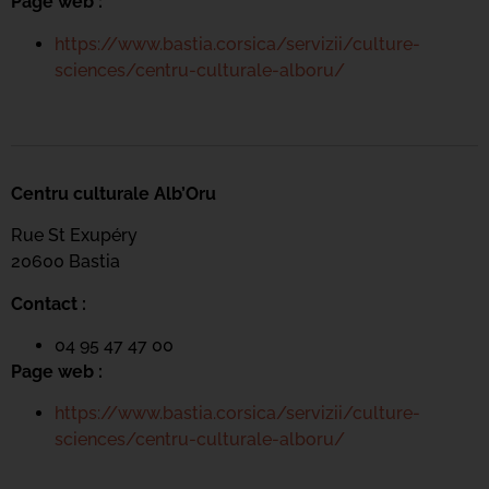
Page web :
https://www.bastia.corsica/servizii/culture-
sciences/centru-culturale-alboru/
Centru culturale Alb’Oru
Rue St Exupéry
20600 Bastia
Contact :
04 95 47 47 00
Page web :
https://www.bastia.corsica/servizii/culture-
sciences/centru-culturale-alboru/