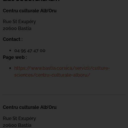
Centru culturale Alb’Oru
Rue St Exupéry
20600 Bastia
Contact :
04 95 47 47 00
Page web :
https://www.bastia.corsica/servizii/culture-
sciences/centru-culturale-alboru/
Centru culturale Alb’Oru
Rue St Exupéry
20600 Bastia