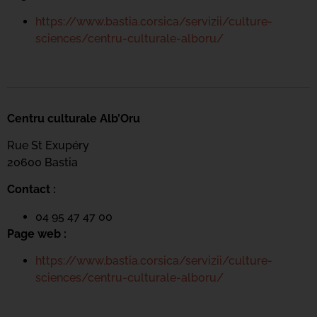
https://www.bastia.corsica/servizii/culture-
sciences/centru-culturale-alboru/
Centru culturale Alb’Oru
Rue St Exupéry
20600 Bastia
Contact :
04 95 47 47 00
Page web :
https://www.bastia.corsica/servizii/culture-
sciences/centru-culturale-alboru/