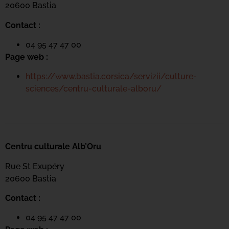
20600 Bastia
Contact :
04 95 47 47 00
Page web :
https://www.bastia.corsica/servizii/culture-
sciences/centru-culturale-alboru/
Centru culturale Alb’Oru
Rue St Exupéry
20600 Bastia
Contact :
04 95 47 47 00