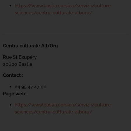
https://www.bastia.corsica/servizii/culture-
sciences/centru-culturale-alboru/
Centru culturale Alb’Oru
Rue St Exupéry
20600 Bastia
Contact :
04 95 47 47 00
Page web :
https://www.bastia.corsica/servizii/culture-
sciences/centru-culturale-alboru/