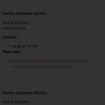
Centru culturale Alb’Oru
Rue St Exupéry
20600 Bastia
Contact :
04 95 47 47 00
Page web :
https://www.bastia.corsica/servizii/culture-
sciences/centru-culturale-alboru/
Centru culturale Alb’Oru
Rue St Exupéry