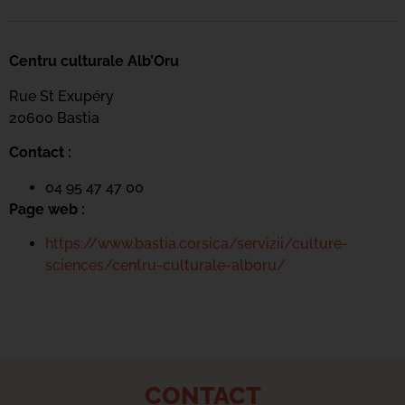
Centru culturale Alb’Oru
Rue St Exupéry
20600 Bastia
Contact :
04 95 47 47 00
Page web :
https://www.bastia.corsica/servizii/culture-
sciences/centru-culturale-alboru/
CONTACT