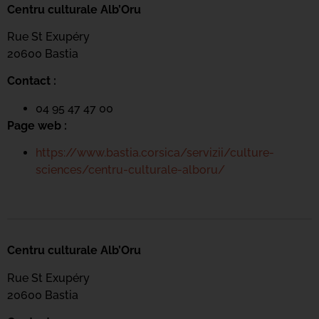
Centru culturale Alb’Oru
Rue St Exupéry
20600 Bastia
Contact :
04 95 47 47 00
Page web :
https://www.bastia.corsica/servizii/culture-
sciences/centru-culturale-alboru/
Centru culturale Alb’Oru
Rue St Exupéry
20600 Bastia