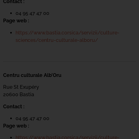
Contact :
04 95 47 47 00
Page web :
https://www.bastia.corsica/servizii/culture-
sciences/centru-culturale-alboru/
Centru culturale Alb’Oru
Rue St Exupéry
20600 Bastia
Contact :
04 95 47 47 00
Page web :
https://www.bastia.corsica/servizii/culture-