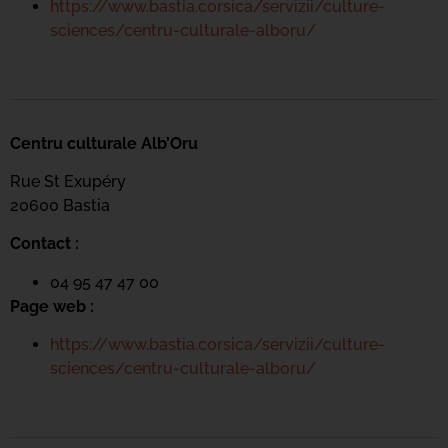
https://www.bastia.corsica/servizii/culture-
sciences/centru-culturale-alboru/
Centru culturale Alb’Oru
Rue St Exupéry
20600 Bastia
Contact :
04 95 47 47 00
Page web :
https://www.bastia.corsica/servizii/culture-
sciences/centru-culturale-alboru/