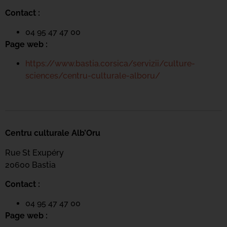
Contact :
04 95 47 47 00
Page web :
https://www.bastia.corsica/servizii/culture-
sciences/centru-culturale-alboru/
Centru culturale Alb’Oru
Rue St Exupéry
20600 Bastia
Contact :
04 95 47 47 00
Page web :