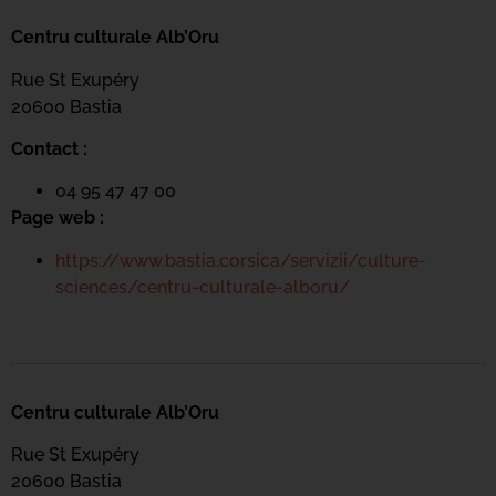
Centru culturale Alb’Oru
Rue St Exupéry
20600 Bastia
Contact :
04 95 47 47 00
Page web :
https://www.bastia.corsica/servizii/culture-
sciences/centru-culturale-alboru/
Centru culturale Alb’Oru
Rue St Exupéry
20600 Bastia