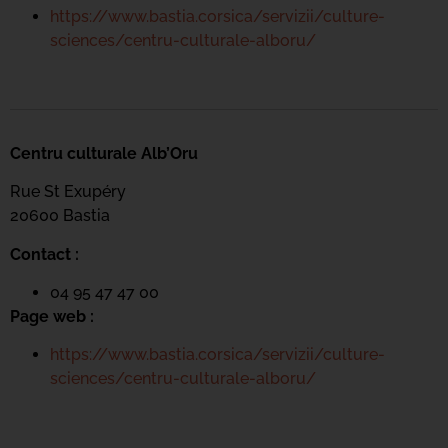
https://www.bastia.corsica/servizii/culture-
sciences/centru-culturale-alboru/
Centru culturale Alb’Oru
Rue St Exupéry
20600 Bastia
Contact :
04 95 47 47 00
Page web :
https://www.bastia.corsica/servizii/culture-
sciences/centru-culturale-alboru/