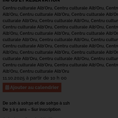
Centru culturale Alb’Oru,
Centru culturale Alb’Oru,
Centr
Alb’Oru,
Centru culturale Alb’Oru,
Centru culturale Alb’O
culturale Alb’Oru,
Centru culturale Alb’Oru,
Centru cultur
Centru culturale Alb’Oru,
Centru culturale Alb’Oru,
Centr
Alb’Oru,
Centru culturale Alb’Oru,
Centru culturale Alb’O
culturale Alb’Oru,
Centru culturale Alb’Oru,
Centru cultur
Centru culturale Alb’Oru,
Centru culturale Alb’Oru,
Centr
Alb’Oru,
Centru culturale Alb’Oru,
Centru culturale Alb’O
culturale Alb’Oru,
Centru culturale Alb’Oru,
Centru cultur
Centru culturale Alb’Oru,
Centru culturale Alb’Oru,
Centr
Alb’Oru,
Centru culturale Alb’Oru
11.10.2025 à partir de 10 h 00
Ajouter au calendrier
De 10h à 10h30 et de 10h30 à 11h
De 3 à 5 ans – Sur inscription