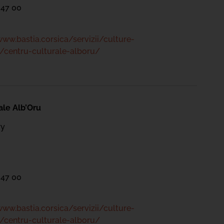
 47 00
www.bastia.corsica/servizii/culture-
/centru-culturale-alboru/
ale Alb’Oru
ry
 47 00
www.bastia.corsica/servizii/culture-
/centru-culturale-alboru/