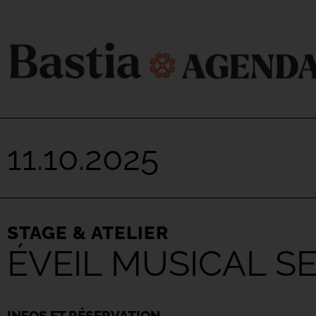
11.10.2025
STAGE & ATELIER
ÉVEIL MUSICAL S
INFOS ET RÉSERVATION