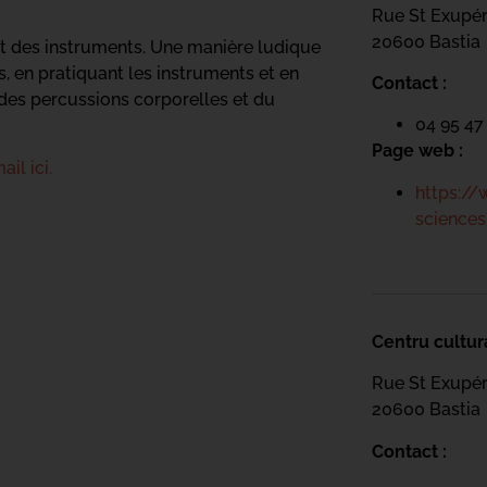
Rue St Exupé
20600 Bastia
et des instruments. Une manière ludique
, en pratiquant les instruments et en
Contact :
des percussions corporelles et du
04 95 47
Page web :
ail ici.
https://
sciences
Centru cultur
Rue St Exupé
20600 Bastia
Contact :