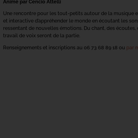
Animé par Cencio Attelli
Une rencontre pour les tout-petits autour de la musique 
et interactive d’appréhender le monde en écoutant les sons
ressentant de nouvelles émotions. Du chant, des écoutes, 
travail de voix seront de la partie.
Renseignements et inscriptions au 06 73 68 89 18 ou
par m