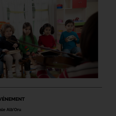
'ÉVÉNEMENT
ale Alb’Oru