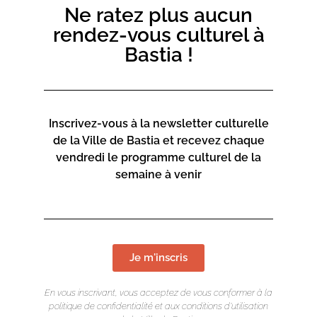
Ne ratez plus aucun
rendez-vous culturel à
Bastia !
Inscrivez-vous à la newsletter culturelle
de la Ville de Bastia et recevez chaque
vendredi le programme culturel de la
semaine à venir
Je m'inscris
En vous inscrivant, vous acceptez de vous conformer à la
politique de confidentialité et aux conditions d’utilisation