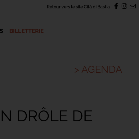
Retour vers le site Cità di Bastia
OS
BILLETTERIE
> AGENDA
 UN DRÔLE DE