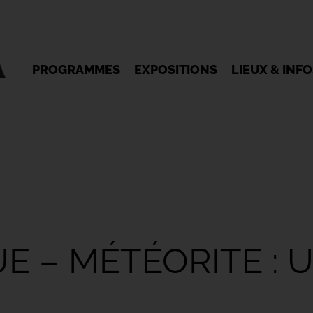
PROGRAMMES
EXPOSITIONS
LIEUX & INF
UE – MÉTÉORITE :