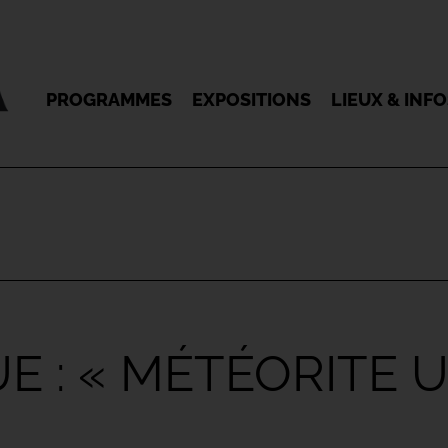
PROGRAMMES
EXPOSITIONS
LIEUX & INF
UE : « MÉTÉORITE