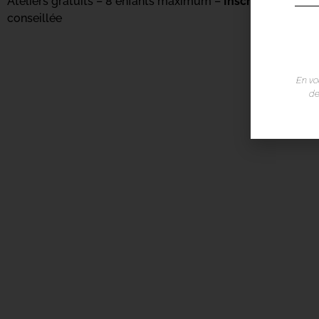
Ateliers gratuits – 8 enfants maximum –
Inscription obliga
conseillée
En vo
de