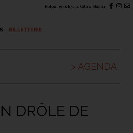
Retour vers le site Cità di Bastia
OS
BILLETTERIE
> AGENDA
 UN DRÔLE DE