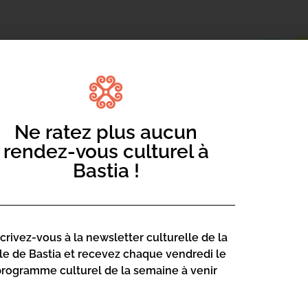
Ne ratez plus aucun
rendez-vous culturel à
du soleil mais aussi de météorites !
Bastia !
notre planète Terre ? Comment trouver
 cet étonnant « caillou » !
scrivez-vous à la newsletter culturelle de la
lle de Bastia et recevez chaque vendredi le
programme culturel de la semaine à venir