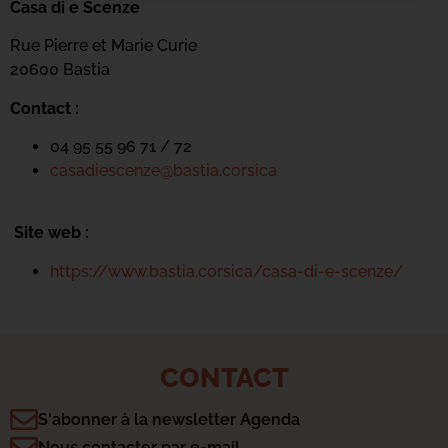
Casa di e Scenze
Rue Pierre et Marie Curie
20600 Bastia
Contact :
04 95 55 96 71 / 72
casadiescenze@bastia.corsica
Site web :
https://www.bastia.corsica/casa-di-e-scenze/
CONTACT
S'abonner à la newsletter Agenda
Nous contacter par e-mail