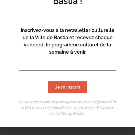
Bastia !
Inscrivez-vous à la newsletter culturelle
de la Ville de Bastia et recevez chaque
vendredi le programme culturel de la
semaine à venir
Je m'inscris
En vous inscrivant, vous acceptez de vous conformer à la
politique de confidentialité et aux conditions d’utilisation
de la Ville de Bastia.
LIEU DE L'ÉVÉNEMENT