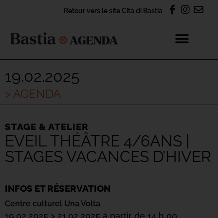
Retour vers le site Cità di Bastia
19.02.2025
> AGENDA
STAGE & ATELIER
EVEIL THÉÂTRE 4/6ANS |
STAGES VACANCES D’HIVER
INFOS ET RÉSERVATION
Centre culturel Una Volta
19.02.2025 > 21.02.2025 à partir de 14 h 00