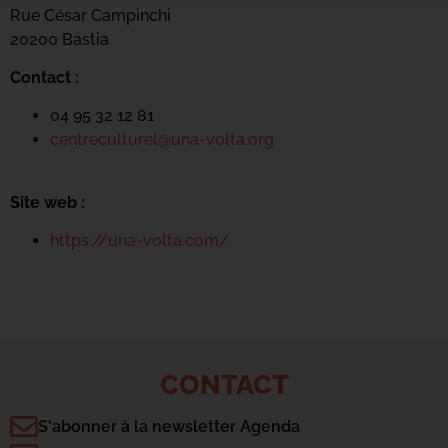
Rue César Campinchi
20200 Bastia
Contact :
04 95 32 12 81
centreculturel@una-volta.org
Site web :
https://una-volta.com/
CONTACT
S'abonner à la newsletter Agenda