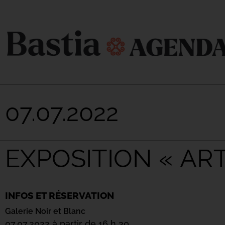
07.07.2022
EXPOSITION « AR
INFOS ET RÉSERVATION
Galerie Noir et Blanc
07.07.2022 à partir de 16 h 30