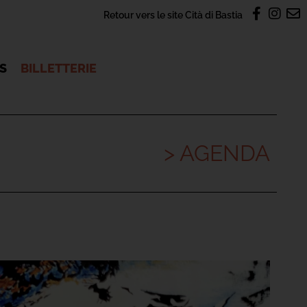
Retour vers le site Cità di Bastia
OS
BILLETTERIE
> AGENDA