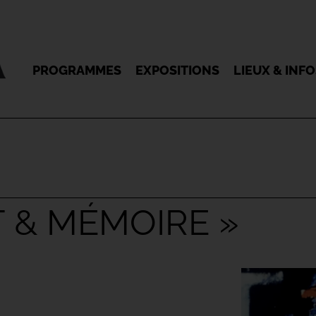
PROGRAMMES
EXPOSITIONS
LIEUX & INF
T & MÉMOIRE »