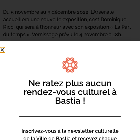
Du 5 novembre au 9 décembre 2022, L’Arsenale
accueillera une nouvelle exposition, c’est Dominique
Ricci qui sera à l’honneur avec son exposition « La Part
du temps ». Vernissage prévu le 4 novembre à 18h.
Ne ratez plus aucun
rendez-vous culturel à
Bastia !
Inscrivez-vous à la newsletter culturelle
de la Ville de Bastia et recevez chaque