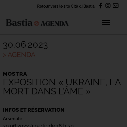
Retour vers le site Cità di Bastia
30.06.2023
> AGENDA
MOSTRA
EXPOSITION « UKRAINE, LA
MORT DANS L’ÂME »
INFOS ET RÉSERVATION
Arsenale
30.06.2023 à partir de 18 h 30