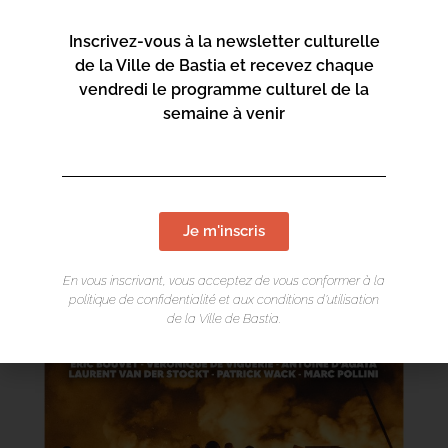
Inscrivez-vous à la newsletter culturelle
de la Ville de Bastia et recevez chaque
vendredi le programme culturel de la
semaine à venir
Je m'inscris
En vous inscrivant, vous acceptez de vous conformer à la
politique de confidentialité et aux conditions d’utilisation
de la Ville de Bastia.