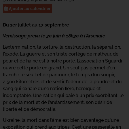
Ajouter au calendrier
Du 1er juillet au 17 septembre
Vernissage prévu le 30 juin à 18h30 à l’Arsenale
L’extermination, la torture, la destruction, la séparation,
l’exode. La guerre et son triste cortège de malheur, de
peur et de haine est à notre porte. L’association
Sguardi
ouvre
cette porte
en grand. Un seul pas permet d
’en
franchir le seuil et de parcourir, le temps d’un soupir,
2 500 kilomètres et de sentir
l’odeur de la poudre
et
du
sang qui exhale d’une nation fière, héroïque et
indomptable
. Une nation
qui paie à un prix exorbitant, le
prix de la mort et de l’anéantissement, son désir de
liberté et de démocratie.
Ukraine, la mort dans l’âme
est
bien
davantage qu’une
exposition qui prend aux tripes. C’est une passerelle
en