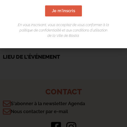
Je m'inscris
En vous inscrivant, vous acceptez de vous conformer à la
politique de confidentialité et aux conditions d’utilisation
de la Ville de Bastia.
LIEU DE L'ÉVÉNEMENT
CONTACT
S'abonner à la newsletter Agenda
Nous contacter par e-mail