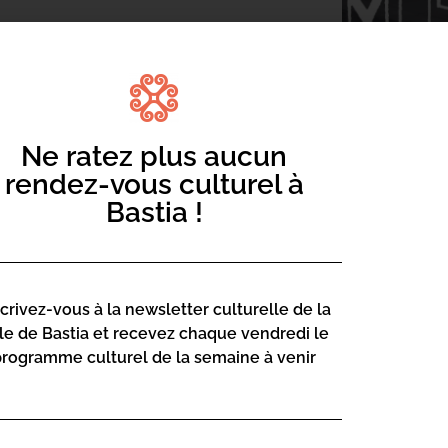
Ne ratez plus aucun
rendez-vous culturel à
ata … campate, risate è… figatelli !
Bastia !
scrivez-vous à la newsletter culturelle de la
lle de Bastia et recevez chaque vendredi le
programme culturel de la semaine à venir