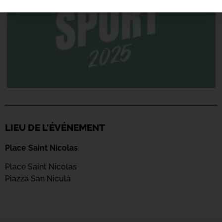
LIEU DE L'ÉVÉNEMENT
Place Saint Nicolas
Place Saint Nicolas
Piazza San Niculà