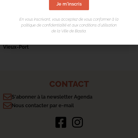
Je m'inscris
En vous inscrivant, vous acceptez de vous conformer à la
politique de confidentialité et aux conditions d’utilisation
de la Ville de Bastia.
LIEU DE L'ÉVÉNEMENT
Vieux-Port
CONTACT
S'abonner à la newsletter Agenda
Nous contacter par e-mail