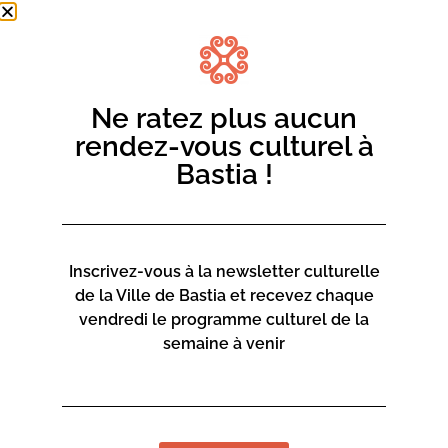
Spectacles de danse / danse aérienne
Infos 04 95 31 16 94 |
aca.danse2b@gmail.com
Ne ratez plus aucun
Academie de danse Viviani
rendez-vous culturel à
Bastia !
Inscrivez-vous à la newsletter culturelle
de la Ville de Bastia et recevez chaque
vendredi le programme culturel de la
semaine à venir