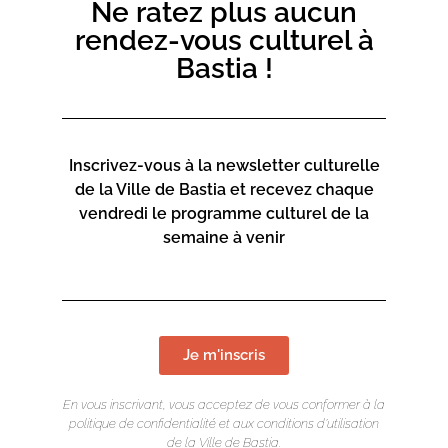
Ne ratez plus aucun
rendez-vous culturel à
Bastia !
Inscrivez-vous à la newsletter culturelle
de la Ville de Bastia et recevez chaque
vendredi le programme culturel de la
semaine à venir
Je m'inscris
En vous inscrivant, vous acceptez de vous conformer à la
politique de confidentialité et aux conditions d’utilisation
de la Ville de Bastia.