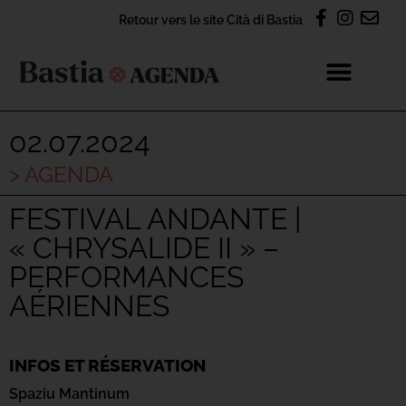
Retour vers le site Cità di Bastia
02.07.2024
> AGENDA
FESTIVAL ANDANTE |
« CHRYSALIDE II » –
PERFORMANCES
AÉRIENNES
INFOS ET RÉSERVATION
Spaziu Mantinum