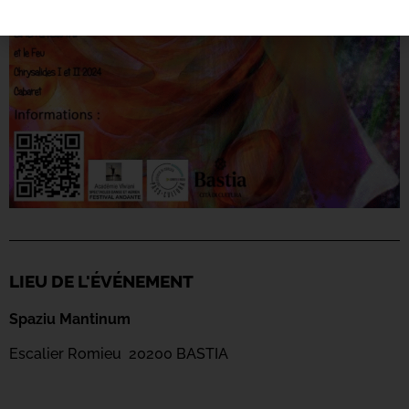
LIEU DE L'ÉVÉNEMENT
Spaziu Mantinum
Escalier Romieu 20200 BASTIA