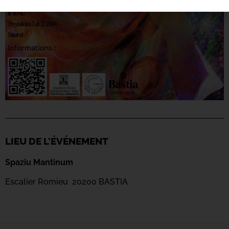
LIEU DE L'ÉVÉNEMENT
Spaziu Mantinum
Escalier Romieu 20200 BASTIA