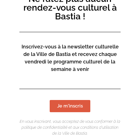
rendez-vous culturel à
Bastia !
Inscrivez-vous à la newsletter culturelle
de la Ville de Bastia et recevez chaque
vendredi le programme culturel de la
semaine à venir
Je m'inscris
En vous inscrivant, vous acceptez de vous conformer à la
politique de confidentialité et aux conditions d’utilisation
de la Ville de Bastia.