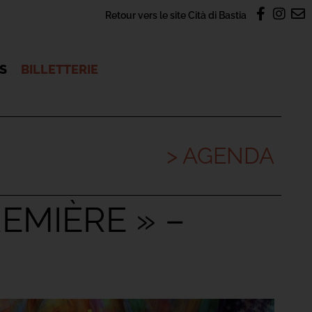
Retour vers le site Cità di Bastia
OS
BILLETTERIE
> AGENDA
EMIÈRE » –