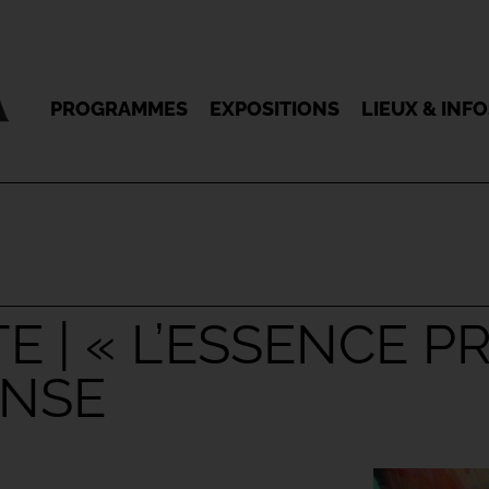
PROGRAMMES
EXPOSITIONS
LIEUX & INF
 | « L’ESSENCE PR
ANSE