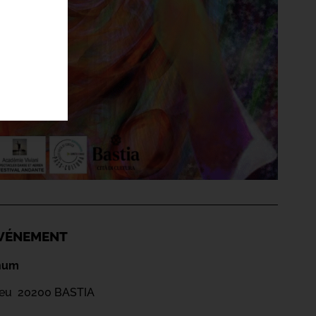
'ÉVÉNEMENT
inum
ieu 20200 BASTIA