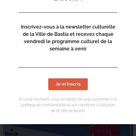
Inscrivez-vous à la newsletter culturelle
de la Ville de Bastia et recevez chaque
vendredi le programme culturel de la
semaine à venir
Je m'inscris
En vous inscrivant, vous acceptez de vous conformer à la
politique de confidentialité et aux conditions d’utilisation
de la Ville de Bastia.