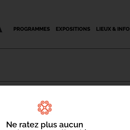
PROGRAMMES
EXPOSITIONS
LIEUX & INF
DROME DE LUPINU
Ne ratez plus aucun