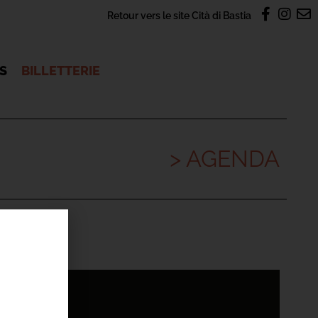
Retour vers le site Cità di Bastia
OS
BILLETTERIE
> AGENDA