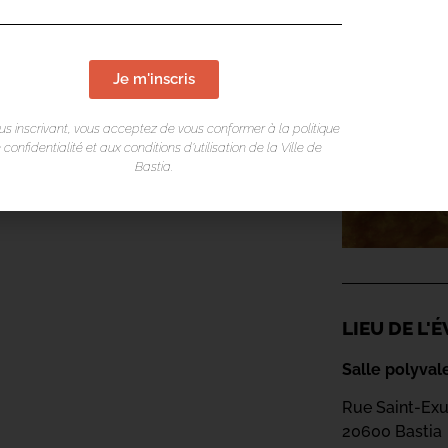
Je m'inscris
us inscrivant, vous acceptez de vous conformer à la politique
 confidentialité et aux conditions d’utilisation de la Ville de
Bastia.
LIEU DE L
Salle polyval
Rue Saint-Ex
20600 Bastia